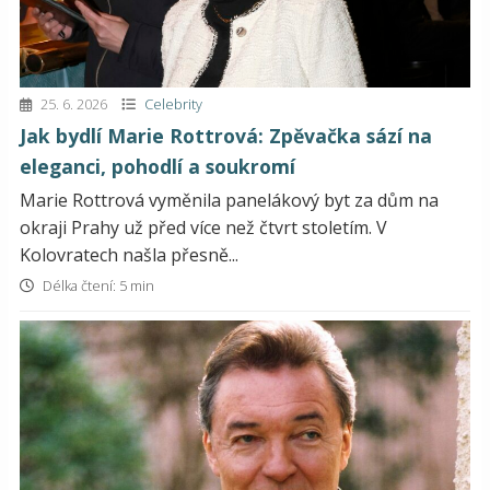
25. 6. 2026
Celebrity
Jak bydlí Marie Rottrová: Zpěvačka sází na
eleganci, pohodlí a soukromí
Marie Rottrová vyměnila panelákový byt za dům na
okraji Prahy už před více než čtvrt stoletím. V
Kolovratech našla přesně...
Délka čtení: 5 min