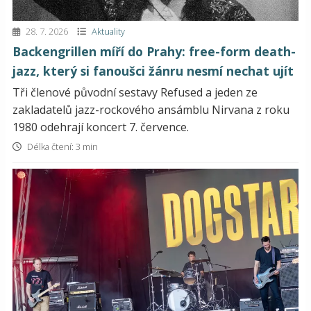
28. 7. 2026
Aktuality
Backengrillen míří do Prahy: free-form death-
jazz, který si fanoušci žánru nesmí nechat ujít
Tři členové původní sestavy Refused a jeden ze
zakladatelů jazz-rockového ansámblu Nirvana z roku
1980 odehrají koncert 7. července.
Délka čtení: 3 min