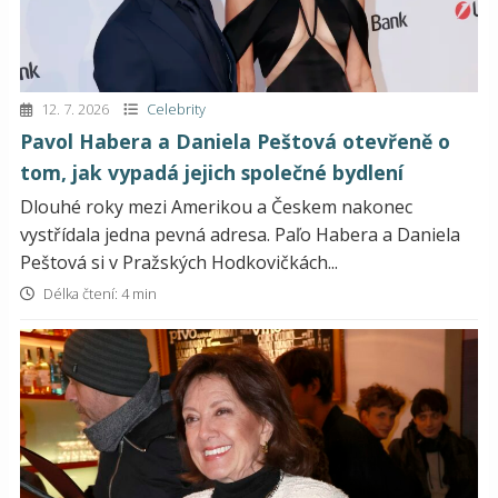
12. 7. 2026
Celebrity
Pavol Habera a Daniela Peštová otevřeně o
tom, jak vypadá jejich společné bydlení
Dlouhé roky mezi Amerikou a Českem nakonec
vystřídala jedna pevná adresa. Paľo Habera a Daniela
Peštová si v Pražských Hodkovičkách...
Délka čtení: 4 min