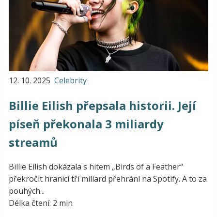
12. 10. 2025
Celebrity
Billie Eilish přepsala historii. Její
píseň překonala 3 miliardy
streamů
Billie Eilish dokázala s hitem „Birds of a Feather“
překročit hranici tří miliard přehrání na Spotify. A to za
pouhých...
Délka čtení: 2 min