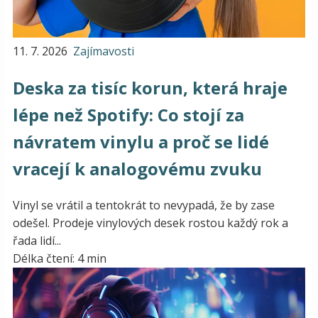
11. 7. 2026
Zajímavosti
Deska za tisíc korun, která hraje
lépe než Spotify: Co stojí za
návratem vinylu a proč se lidé
vracejí k analogovému zvuku
Vinyl se vrátil a tentokrát to nevypadá, že by zase
odešel. Prodeje vinylových desek rostou každý rok a
řada lidí...
Délka čtení: 4 min