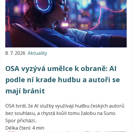
8. 7. 2026
Aktuality
OSA vyzývá umělce k obraně: AI
podle ní krade hudbu a autoři se
mají bránit
OSA tvrdí, že AI služby využívají hudbu českých autorů
bez souhlasu, a chystá kvůli tomu žalobu na Suno.
Spor přichází...
Délka čtení: 4 min