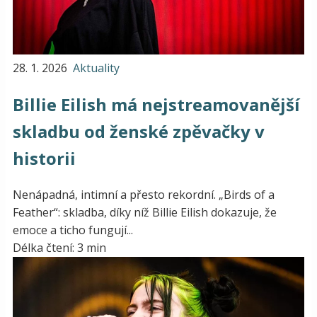
28. 1. 2026
Aktuality
Billie Eilish má nejstreamovanější
skladbu od ženské zpěvačky v
historii
Nenápadná, intimní a přesto rekordní. „Birds of a
Feather“: skladba, díky níž Billie Eilish dokazuje, že
emoce a ticho fungují...
Délka čtení: 3 min