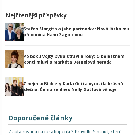
Nejčtenější příspěvky
Štefan Margita a jeho partnerka: Nová láska mu
připomíná Hanu Zagorovou
Po boku Vojty Dyka strávila roky: O bolestném
konci mluvila Markéta Děrgelová nerada
Z nejmladší dcery Karla Gotta vyrostla krásná
slečna: Čemu se dnes Nelly Gottová věnuje
Doporučené články
Z auta rovnou na neschopenku? Pravidlo 5 minut, které