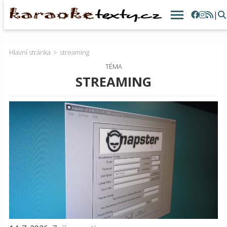
|
Hlavní stránka
streaming
TÉMA
STREAMING