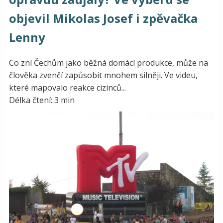
objevil Mikolas Josef i zpěvačka
Lenny
Co zní Čechům jako běžná domácí produkce, může na
člověka zvenčí zapůsobit mnohem silněji. Ve videu,
které mapovalo reakce cizinců...
Délka čtení: 3 min