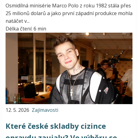
Osmidílná minisérie Marco Polo z roku 1982 stála přes
25 milionů dolarů a jako první západní produkce mohla
natáčet v...
Délka čtení: 6 min
12. 5. 2026
Zajímavosti
Které české skladby cizince
opravdu zaujaly? Ve výběru se