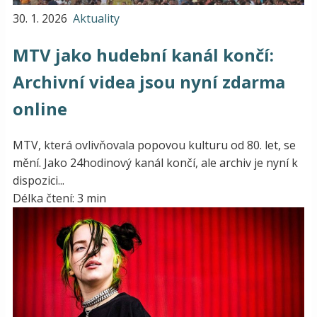
30. 1. 2026
Aktuality
MTV jako hudební kanál končí:
Archivní videa jsou nyní zdarma
online
MTV, která ovlivňovala popovou kulturu od 80. let, se
mění. Jako 24hodinový kanál končí, ale archiv je nyní k
dispozici...
Délka čtení: 3 min