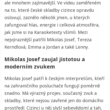
ale mnohem zajímavější. Ve videu zaměřeném
na to, které české skladby cizince opravdu
oslovují, zaznělo několik jmen, u kterých
zafungoval hlas, energie i celková atmosféra,
jak jsme si na Karaoketexty všimli. Mezi
nejvýraznější patřili Mikolas Josef, Tereza
Kerndlová, Emma a Jordan a také Lenny.
Mikolas Josef zaujal jistotou a
moderním zvukem
Mikolas Josef patří k českým interpretům, kteří
na zahraničního posluchače fungují poměrně
snadno. Má výrazný projev, současný zvuk a
skladby, které nejsou zavřené jen do domácího
prostředí. Cizinci u něj slyší sebevědomí a tah,