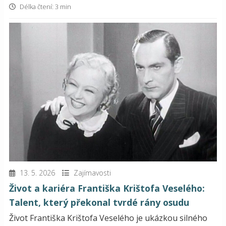
Délka čtení: 3 min
13. 5. 2026
Zajímavosti
Život a kariéra Františka Krištofa Veselého:
Talent, který překonal tvrdé rány osudu
Život Františka Krištofa Veselého je ukázkou silného