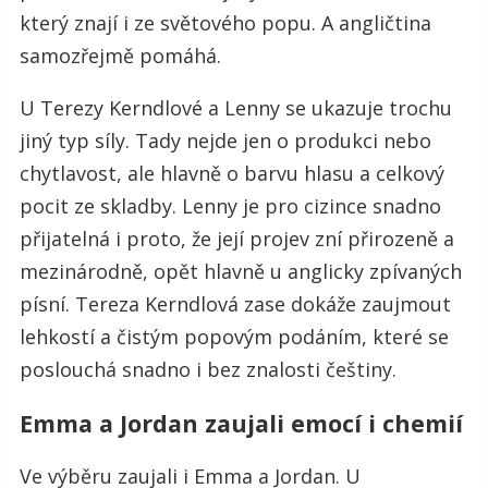
který znají i ze světového popu. A angličtina
samozřejmě pomáhá.
U Terezy Kerndlové a Lenny se ukazuje trochu
jiný typ síly. Tady nejde jen o produkci nebo
chytlavost, ale hlavně o barvu hlasu a celkový
pocit ze skladby. Lenny je pro cizince snadno
přijatelná i proto, že její projev zní přirozeně a
mezinárodně, opět hlavně u anglicky zpívaných
písní. Tereza Kerndlová zase dokáže zaujmout
lehkostí a čistým popovým podáním, které se
poslouchá snadno i bez znalosti češtiny.
Emma a Jordan zaujali emocí i chemií
Ve výběru zaujali i Emma a Jordan. U