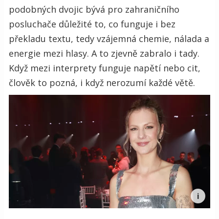
podobných dvojic bývá pro zahraničního
posluchače důležité to, co funguje i bez
překladu textu, tedy vzájemná chemie, nálada a
energie mezi hlasy. A to zjevně zabralo i tady.
Když mezi interprety funguje napětí nebo cit,
člověk to pozná, i když nerozumí každé větě.