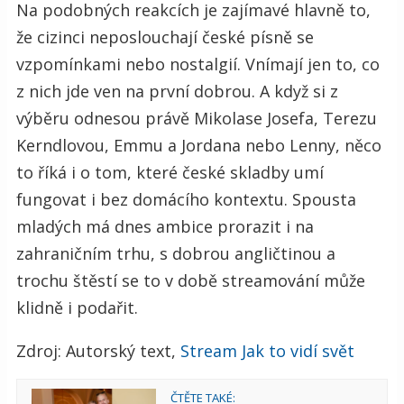
Na podobných reakcích je zajímavé hlavně to,
že cizinci neposlouchají české písně se
vzpomínkami nebo nostalgií. Vnímají jen to, co
z nich jde ven na první dobrou. A když si z
výběru odnesou právě Mikolase Josefa, Terezu
Kerndlovou, Emmu a Jordana nebo Lenny, něco
to říká i o tom, které české skladby umí
fungovat i bez domácího kontextu. Spousta
mladých má dnes ambice prorazit i na
zahraničním trhu, s dobrou angličtinou a
trochu štěstí se to v době streamování může
klidně i podařit.
Zdroj: Autorský text,
Stream Jak to vidí svět
ČTĚTE TAKÉ: