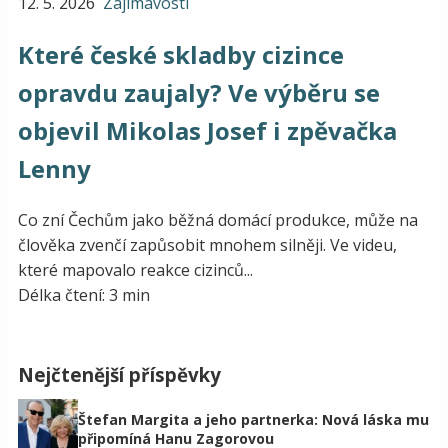
12. 5. 2026
Zajímavosti
Které české skladby cizince
opravdu zaujaly? Ve výběru se
objevil Mikolas Josef i zpěvačka
Lenny
Co zní Čechům jako běžná domácí produkce, může na
člověka zvenčí zapůsobit mnohem silněji. Ve videu,
které mapovalo reakce cizinců...
Délka čtení: 3 min
Nejčtenější příspěvky
Štefan Margita a jeho partnerka: Nová láska mu
připomíná Hanu Zagorovou