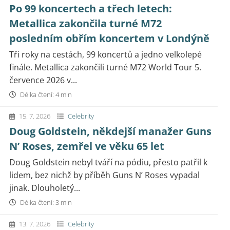
Po 99 koncertech a třech letech:
Metallica zakončila turné M72
posledním obřím koncertem v Londýně
Tři roky na cestách, 99 koncertů a jedno velkolepé
finále. Metallica zakončili turné M72 World Tour 5.
července 2026 v...
Délka čtení: 4 min
15. 7. 2026
Celebrity
Doug Goldstein, někdejší manažer Guns
N’ Roses, zemřel ve věku 65 let
Doug Goldstein nebyl tváří na pódiu, přesto patřil k
lidem, bez nichž by příběh Guns N’ Roses vypadal
jinak. Dlouholetý...
Délka čtení: 3 min
13. 7. 2026
Celebrity