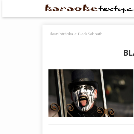
Hlavní stránka
Black Sabbath
BL