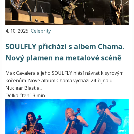
4. 10. 2025
Celebrity
SOULFLY přichází s albem Chama.
Nový plamen na metalové scéně
Max Cavalera a jeho SOULFLY hlásí návrat k syrovým
kořenům. Nové album Chama vychází 24. října u
Nuclear Blast a...
Délka čtení: 3 min