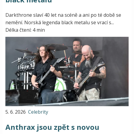
Darkthrone slaví 40 let na scéně a ani po té době se
nemění. Norská legenda black metalu se vrací s...
Délka čtení: 4 min
5. 6. 2026
Celebrity
Anthrax jsou zpět s novou