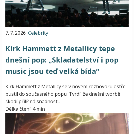
7. 7. 2026
Celebrity
Kirk Hammett z Metallicy tepe
dnešní pop: „Skladatelství i pop
music jsou teď velká bída“
Kirk Hammett z Metallicy se v novém rozhovoru ostře
pustil do současného popu. Tvrdí, že dnešní tvorbě
škodí přílišná snadnost...
Délka čtení: 4 min