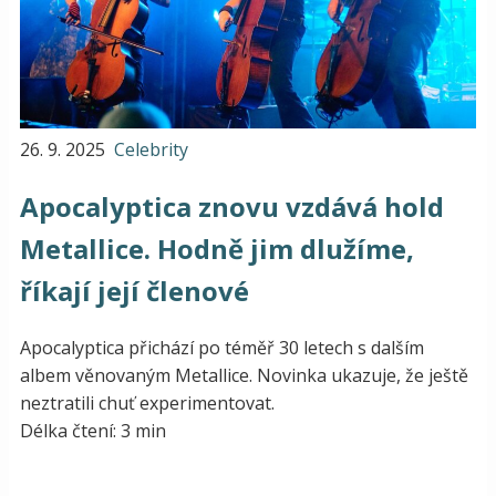
26. 9. 2025
Celebrity
Apocalyptica znovu vzdává hold
Metallice. Hodně jim dlužíme,
říkají její členové
Apocalyptica přichází po téměř 30 letech s dalším
albem věnovaným Metallice. Novinka ukazuje, že ještě
neztratili chuť experimentovat.
Délka čtení: 3 min