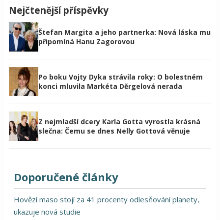
Nejčtenější příspěvky
Štefan Margita a jeho partnerka: Nová láska mu
připomíná Hanu Zagorovou
Po boku Vojty Dyka strávila roky: O bolestném
konci mluvila Markéta Děrgelová nerada
Z nejmladší dcery Karla Gotta vyrostla krásná
slečna: Čemu se dnes Nelly Gottová věnuje
Doporučené články
Hovězí maso stojí za 41 procenty odlesňování planety,
ukazuje nová studie