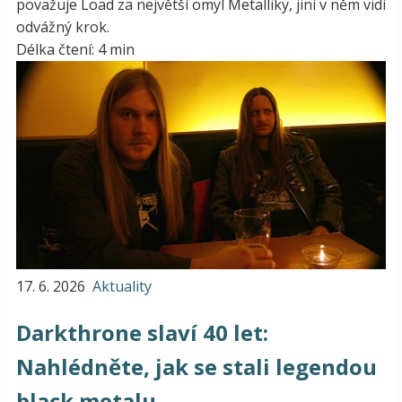
považuje Load za největší omyl Metalliky, jiní v něm vidí
odvážný krok.
Délka čtení: 4 min
17. 6. 2026
Aktuality
Darkthrone slaví 40 let:
Nahlédněte, jak se stali legendou
black metalu