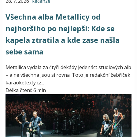
28. 7. 2026
Recenze
Všechna alba Metallicy od
nejhoršího po nejlepší: Kde se
kapela ztratila a kde zase našla
sebe sama
Metallica vydala za čtyři dekády jedenáct studiových alb
– a ne všechna jsou si rovna. Toto je redakční žebříček
karaoketexty.cz...
Délka čtení: 6 min