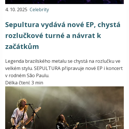
4. 10. 2025
Celebrity
Sepultura vydává nové EP, chystá
rozlučkové turné a návrat k
začátkům
Legenda brazilského metalu se chystá na rozlučku ve
velkém stylu. SEPULTURA připravuje nové EP i koncert
v rodném São Paulu.
Délka čtení: 3 min