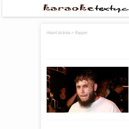
Hlavní stránka
Rapper