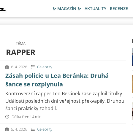
✨ MAGAZÍN ✨
AKTUALITY
RECENZE
TÉMA
RAPPER
6. 4. 2026
Celebrity
Zásah policie u Lea Beránka: Druhá
šance se rozplynula
Kontroverzní rapper Leo Beránek zase zaplnil titulky.
Události posledních dní veřejnost překvapily. Druhou
šanci prakticky zahodil.
Délka čtení: 4 min
5. 4. 2026
Celebrity