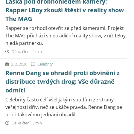
Láska pod drobnohledem kamery:
Rapper LBoy zkouší štěstí v reality show
The MAG
Rapper se rozhodl otevřít se před kamerami. Projekt
The MAG přichází s netradiční reality show, v níž LBoy
hledá partnerku.
Délka čtení: 4 min
2. 2. 2026
Celebrity
Renne Dang se ohradil proti obvinění z
distribuce tvrdých drog: Vše důrazně
odmítl
Celebrity často čelí všelijakým soudům ze strany
veřejnosti dřív, než se ukáže pravda. Renne Dang se
proti takovému jednání ohradil.
Délka čtení: 3 min