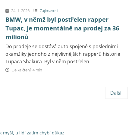
24. 1. 2026
Zajímavosti
BMW, v němž byl postřelen rapper
Tupac, je momentálně na prodej za 36
milionů
Do prodeje se dostává auto spojené s posledními
okamžiky jednoho z nejvlivnějších rapperů historie
Tupaca Shakura. Byl v něm postřelen.
Délka čtení: 4 min
Další
 myší, u lidí zatím chybí důkaz