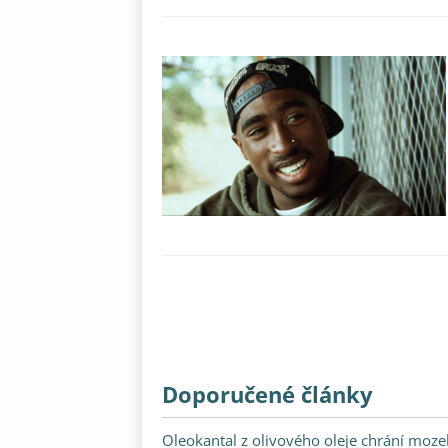
Doporučené články
Oleokantal z olivového oleje chrání mozek