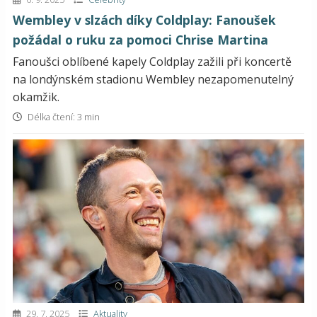
Wembley v slzách díky Coldplay: Fanoušek
požádal o ruku za pomoci Chrise Martina
Fanoušci oblíbené kapely Coldplay zažili při koncertě
na londýnském stadionu Wembley nezapomenutelný
okamžik.
Délka čtení: 3 min
29. 7. 2025
Aktuality