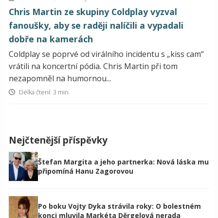
Chris Martin ze skupiny Coldplay vyzval
fanoušky, aby se raději nalíčili a vypadali
dobře na kamerách
Coldplay se poprvé od virálního incidentu s „kiss cam“
vrátili na koncertní pódia. Chris Martin při tom
nezapomněl na humornou...
Délka čtení: 3 min
Nejčtenější příspěvky
Štefan Margita a jeho partnerka: Nová láska mu
připomíná Hanu Zagorovou
Po boku Vojty Dyka strávila roky: O bolestném
konci mluvila Markéta Děrgelová nerada