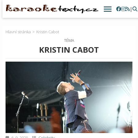
|
Hlavní stránka
Kristin Cabot
TÉMA
KRISTIN CABOT
6. 9. 2025
Celebrity