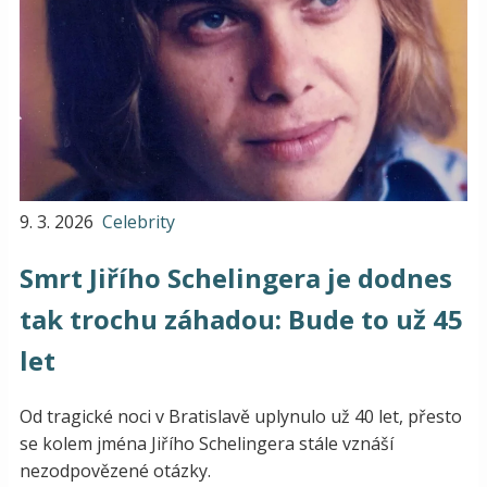
9. 3. 2026
Celebrity
Smrt Jiřího Schelingera je dodnes
tak trochu záhadou: Bude to už 45
let
Od tragické noci v Bratislavě uplynulo už 40 let, přesto
se kolem jména Jiřího Schelingera stále vznáší
nezodpovězené otázky.