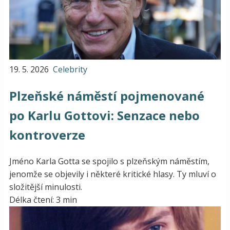
19. 5. 2026
Celebrity
Plzeňské náměstí pojmenované
po Karlu Gottovi: Senzace nebo
kontroverze
Jméno Karla Gotta se spojilo s plzeňským náměstím,
jenomže se objevily i některé kritické hlasy. Ty mluví o
složitější minulosti.
Délka čtení: 3 min