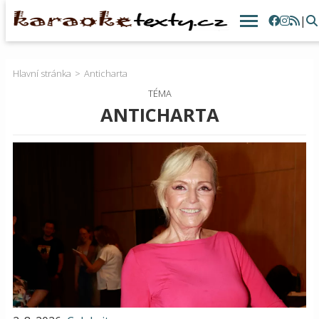
|
Hlavní stránka
Anticharta
TÉMA
ANTICHARTA