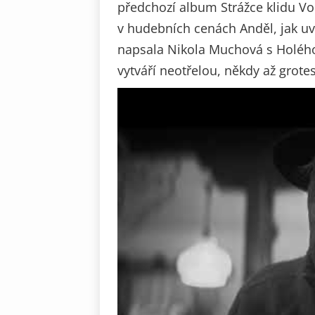
předchozí album Strážce klidu Vo
v hudebních cenách Anděl, jak uve
napsala Nikola Muchová s Holého
vytváří neotřelou, někdy až grotes