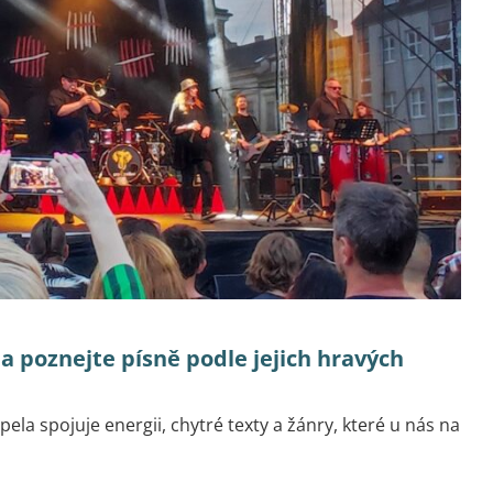
 a poznejte písně podle jejich hravých
apela spojuje energii, chytré texty a žánry, které u nás na