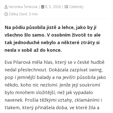
Veronika Šimková
|
8. 5. 2026
|
Celebrity
Délka čtení: 3 min
Na pódiu působila jistě a lehce, jako by jí
všechno šlo samo. V osobním životě to ale
tak jednoduché nebylo a některé ztráty si
nesla v sobě až do konce.
Eva Pilarová měla hlas, který se v české hudbě
nedal přeslechnout. Dokázala zazpívat swing,
pop i jemnější balady a na jevišti působila jako
někdo, koho nic nezlomí. Jenže její soukromí
bylo mnohem složitější, než jak vypadalo
navenek. Prošla těžkými vztahy, zklamáními i
tlakem, který přinášela doba, ve které žila a