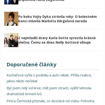
Po boku Vojty Dyka strávila roky: O bolestném
konci mluvila Markéta Děrgelová nerada
Z nejmladší dcery Karla Gotta vyrostla krásná
slečna: Čemu se dnes Nelly Gottová věnuje
Doporučené články
Kuchařová vyšla z podniku a auto nikde. Přišla reakce,
jakou nikdo nečekal
Byl jsem celý od krve, měl jsem strach, vylíčil Vémola
dramatické krmení lvů
Petra Černocká přiznala, co dostává od státu: Polovina