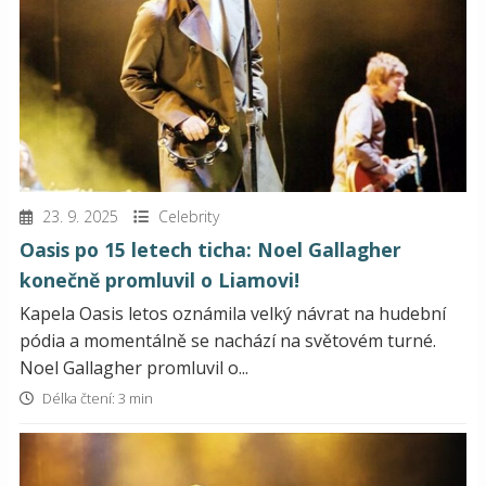
23. 9. 2025
Celebrity
Oasis po 15 letech ticha: Noel Gallagher
konečně promluvil o Liamovi!
Kapela Oasis letos oznámila velký návrat na hudební
pódia a momentálně se nachází na světovém turné.
Noel Gallagher promluvil o...
Délka čtení: 3 min