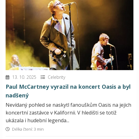
13. 10. 2025
Celebrity
Paul McCartney vyrazil na koncert Oasis a byl
nadšený
Nevídaný pohled se naskytl fanouškům Oasis na jejich
koncertní zastávce v Kalifornii. V hledišti se totiž
ukázala i hudební legenda...
Délka čtení: 3 min