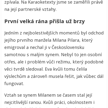
zpívala. Na Karaoketexty jsme se zaměřili právě
na její partnerské vztahy.
První velká rána přišla už brzy
Jedním z nejbolestivějších momentů byl odchod
jejího prvního manžela Milana Pilara, který
emigroval a nechal ji v Československu
samotnou s malým synem. Nebyl to jen osobní
otřes, ale i problém vůči režimu, který podobné
věci tvrdě sledoval. Eva kvůli tomu čelila
výslechům a zároveň musela řešit, jak vůbec dál
fungovat.
Vztah se synem Milanem se časem stal její
nejcitlivější ranou. Kvůli práci, okolnostem i