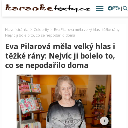
|
Hlavní stránka
Celebrity
Eva Pilarová měla velký hlas i těžké rány:
Nejvíc ji bolelo to, co se nepodařilo doma
Eva Pilarová měla velký hlas i
těžké rány: Nejvíc ji bolelo to,
co se nepodařilo doma