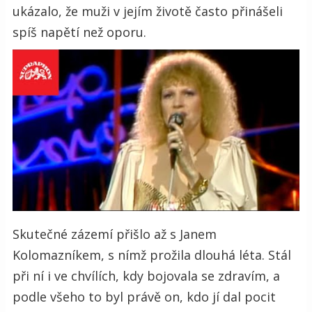
ukázalo, že muži v jejím životě často přinášeli
spíš napětí než oporu.
Skutečné zázemí přišlo až s Janem
Kolomazníkem, s nímž prožila dlouhá léta. Stál
při ní i ve chvílích, kdy bojovala se zdravím, a
podle všeho to byl právě on, kdo jí dal pocit