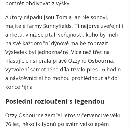
portrét obdivovat z výšky.
Autory nápadu jsou Tom a Ian Nelsonovi,
majitelé farmy Sunnyfields. Ti nejprve zveřejnili
anketu, v níž se ptali veřejnosti, koho by měli
na své každoroční dýňové malbě zobrazit.
Výsledek byl jednoznačný. Více než třetina
hlasujících si přála právě Ozzyho Osbourna.
Vytvoření samotného díla trvalo přes 16 hodin
a návštěvníci si ho mohou prohlédnout až do
konce října.
Poslední rozloučení s legendou
Ozzy Osbourne zemřel letos v červenci ve věku
76 let, několik týdnů po svém velkolepém