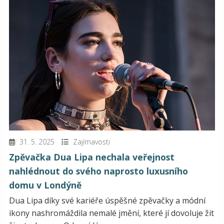
31. 5. 2025
Zajímavosti
Zpěvačka Dua Lipa nechala veřejnost
nahlédnout do svého naprosto luxusního
domu v Londýně
Dua Lipa díky své kariéře úspěšné zpěvačky a módní
ikony nashromáždila nemalé jmění, které jí dovoluje žit