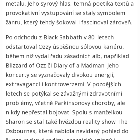
metalu. Jeho syrový hlas, temná poetika textů a
provokativní vystupování se staly symbolem
žánru, který tehdy šokoval i fascinoval zároveň.
Po odchodu z Black Sabbath v 80. letech
odstartoval Ozzy úspěšnou sólovou kariéru,
během níž vydal řadu zásadních alb, například
Blizzard of Ozz či Diary of a Madman. Jeho
koncerty se vyznačovaly divokou energií,
extravagancí i kontroverzemi. V pozdějších
letech se potýkal se závažnými zdravotními
problémy, včetně Parkinsonovy choroby, ale
nikdy nepřestal bojovat. Spolu s manželkou
Sharon se stal také hvězdou reality show The
Osbournes, která nabídla nevídaný pohled do