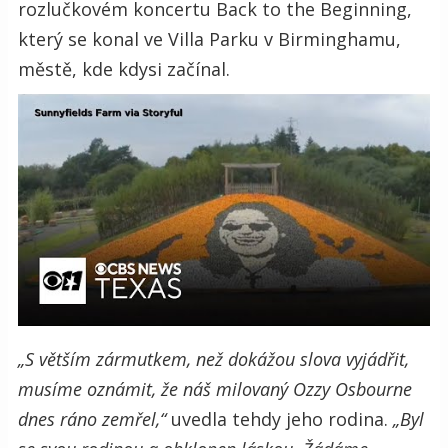
rozlučkovém koncertu Back to the Beginning,
který se konal ve Villa Parku v Birminghamu,
městě, kde kdysi začínal.
„S větším zármutkem, než dokážou slova vyjádřit,
musíme oznámit, že náš milovaný Ozzy Osbourne
dnes ráno zemřel,“
uvedla tehdy jeho rodina.
„Byl