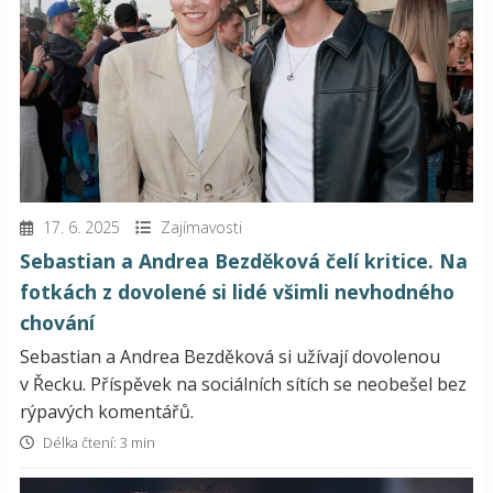
17. 6. 2025
Zajímavosti
Sebastian a Andrea Bezděková čelí kritice. Na
fotkách z dovolené si lidé všimli nevhodného
chování
Sebastian a Andrea Bezděková si užívají dovolenou
v Řecku. Příspěvek na sociálních sítích se neobešel bez
rýpavých komentářů.
Délka čtení: 3 min