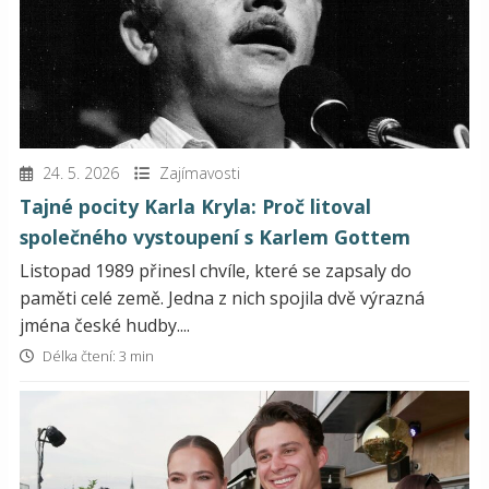
24. 5. 2026
Zajímavosti
Tajné pocity Karla Kryla: Proč litoval
společného vystoupení s Karlem Gottem
Listopad 1989 přinesl chvíle, které se zapsaly do
paměti celé země. Jedna z nich spojila dvě výrazná
jména české hudby....
Délka čtení: 3 min