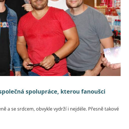
 společná spolupráce, kterou fanoušci
ně a se srdcem, obvykle vydrží i nejdéle. Přesně takové