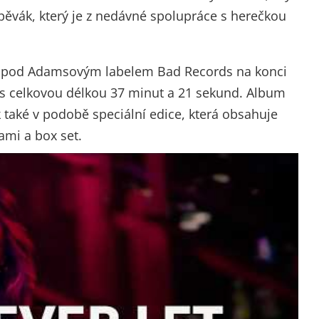
pěvák, který je z nedávné spolupráce s herečkou
 pod Adamsovým labelem Bad Records na konci
 s celkovou délkou 37 minut a 21 sekund. Album
k také v podobě speciální edice, která obsahuje
ami a box set.