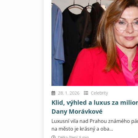
28. 1. 2026
Celebrity
Klid, výhled a luxus za mil
Dany Morávkové
Luxusní vila nad Prahou známého pár
na město je krásný a oba...
Délka čtení: 5 min