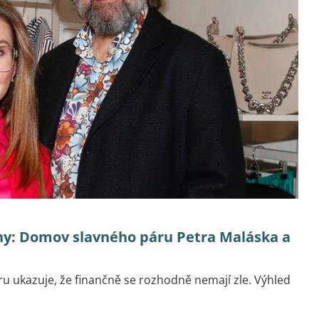
iony: Domov slavného páru Petra Maláska a
u ukazuje, že finančně se rozhodně nemají zle. Výhled