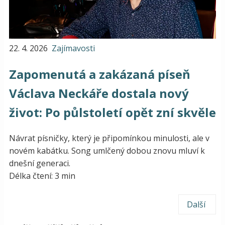
22. 4. 2026
Zajímavosti
Zapomenutá a zakázaná píseň
Václava Neckáře dostala nový
život: Po půlstoletí opět zní skvěle
Návrat písničky, který je připomínkou minulosti, ale v
novém kabátku. Song umlčený dobou znovu mluví k
dnešní generaci.
Délka čtení: 3 min
Další