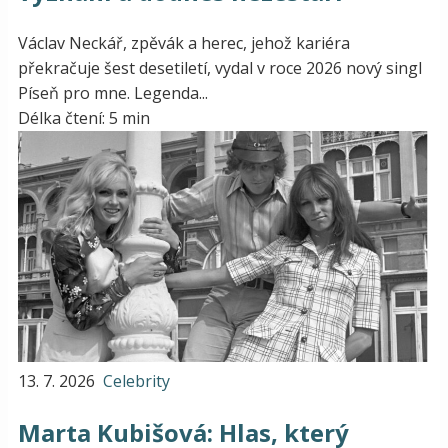
Václav Neckář, zpěvák a herec, jehož kariéra
překračuje šest desetiletí, vydal v roce 2026 nový singl
Píseň pro mne. Legenda...
Délka čtení: 5 min
13. 7. 2026
Celebrity
Marta Kubišová: Hlas, který