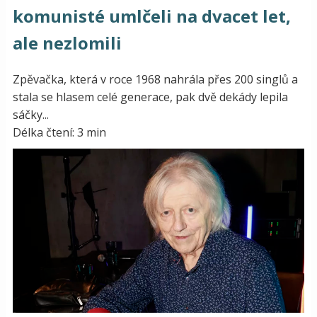
komunisté umlčeli na dvacet let,
ale nezlomili
Zpěvačka, která v roce 1968 nahrála přes 200 singlů a
stala se hlasem celé generace, pak dvě dekády lepila
sáčky...
Délka čtení: 3 min