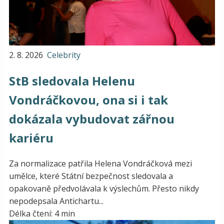
2. 8. 2026
Celebrity
StB sledovala Helenu
Vondráčkovou, ona si i tak
dokázala vybudovat zářnou
kariéru
Za normalizace patřila Helena Vondráčková mezi
umělce, které Státní bezpečnost sledovala a
opakovaně předvolávala k výslechům. Přesto nikdy
nepodepsala Antichartu...
Délka čtení: 4 min