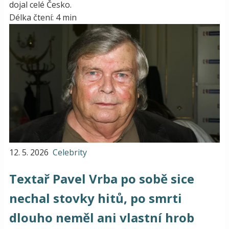
dojal celé Česko.
Délka čtení: 4 min
12. 5. 2026
Celebrity
Textař Pavel Vrba po sobě sice
nechal stovky hitů, po smrti
dlouho neměl ani vlastní hrob