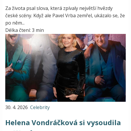
Za života psal slova, která zpívaly největší hvězdy
české scény. Když ale Pavel Vrba zemřel, ukázalo se, že
po něm...
Délka čtení: 3 min
30. 4. 2026
Celebrity
Helena Vondráčková si vysoudila