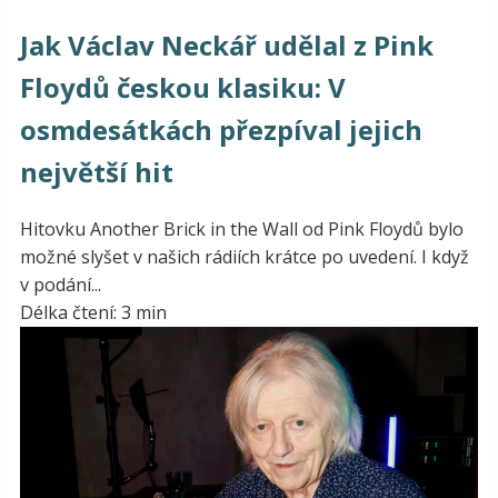
Jak Václav Neckář udělal z Pink
Floydů českou klasiku: V
osmdesátkách přezpíval jejich
největší hit
Hitovku Another Brick in the Wall od Pink Floydů bylo
možné slyšet v našich rádiích krátce po uvedení. I když
v podání...
Délka čtení: 3 min