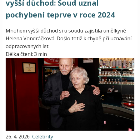
vyšší důchod: Soud uznal
pochybení teprve v roce 2024
Mnohem vyšší důchod si u soudu zajistila umělkyně
Helena Vondráčková. Došlo totiž k chybě při uznávání
odpracovaných let.
Délka čtení: 3 min
26. 4. 2026
Celebrity