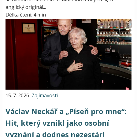
anglický originál...
Délka čtení: 4 min
15. 7. 2026
Zajímavosti
Václav Neckář a „Píseň pro mne“:
Hit, který vznikl jako osobní
vyznání a dodnes nezestárl