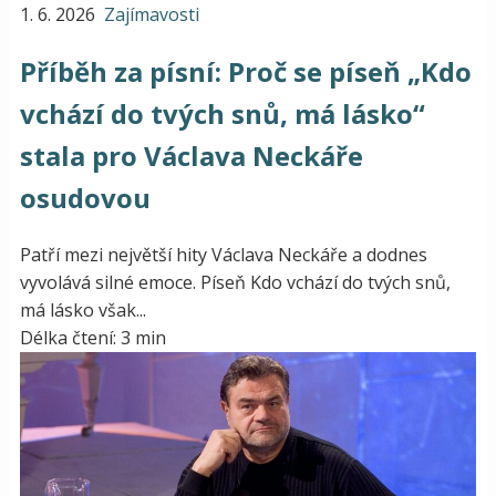
1. 6. 2026
Zajímavosti
Příběh za písní: Proč se píseň „Kdo
vchází do tvých snů, má lásko“
stala pro Václava Neckáře
osudovou
Patří mezi největší hity Václava Neckáře a dodnes
vyvolává silné emoce. Píseň Kdo vchází do tvých snů,
má lásko však...
Délka čtení: 3 min