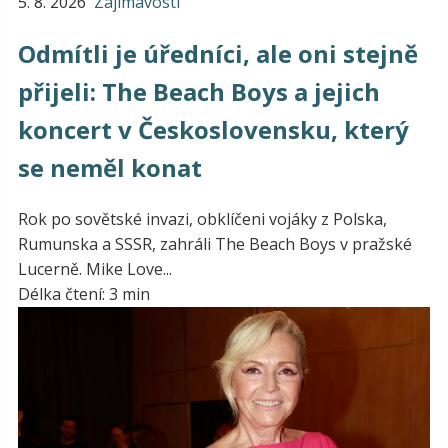
5. 8. 2026
Zajímavosti
Odmítli je úředníci, ale oni stejně
přijeli: The Beach Boys a jejich
koncert v Československu, který
se neměl konat
Rok po sovětské invazi, obklíčeni vojáky z Polska,
Rumunska a SSSR, zahráli The Beach Boys v pražské
Lucerně. Mike Love...
Délka čtení: 3 min