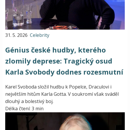
31. 5. 2026
Celebrity
Génius české hudby, kterého
zlomily deprese: Tragický osud
Karla Svobody dodnes rozesmutní
Karel Svoboda složil hudbu k Popelce, Draculovi i
největším hitům Karla Gotta. V soukromí však sváděl
dlouhý a bolestivý boj.
Délka čtení: 3 min