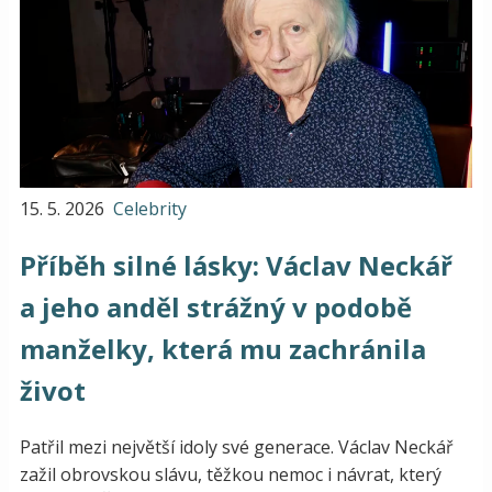
15. 5. 2026
Celebrity
Příběh silné lásky: Václav Neckář
a jeho anděl strážný v podobě
manželky, která mu zachránila
život
Patřil mezi největší idoly své generace. Václav Neckář
zažil obrovskou slávu, těžkou nemoc i návrat, který