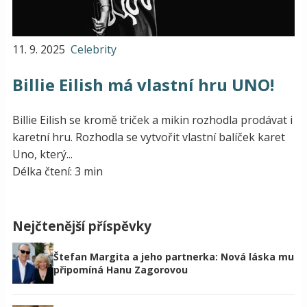
11. 9. 2025
Celebrity
Billie Eilish má vlastní hru UNO!
Billie Eilish se kromě triček a mikin rozhodla prodávat i
karetní hru. Rozhodla se vytvořit vlastní balíček karet
Uno, který...
Délka čtení: 3 min
Nejčtenější příspěvky
Štefan Margita a jeho partnerka: Nová láska mu
připomíná Hanu Zagorovou