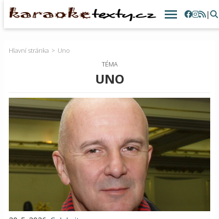
|
Hlavní stránka
Uno
TÉMA
UNO