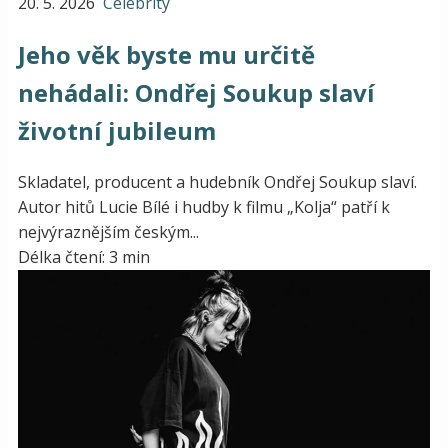
20. 5. 2026
Celebrity
Jeho věk byste mu určitě
nehádali: Ondřej Soukup slaví
životní jubileum
Skladatel, producent a hudebník Ondřej Soukup slaví.
Autor hitů Lucie Bílé i hudby k filmu „Kolja“ patří k
nejvýraznějším českým...
Délka čtení: 3 min