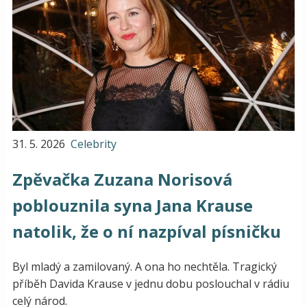
31. 5. 2026
Celebrity
Zpěvačka Zuzana Norisová
poblouznila syna Jana Krause
natolik, že o ní nazpíval písničku
Byl mladý a zamilovaný. A ona ho nechtěla. Tragický
příběh Davida Krause v jednu dobu poslouchal v rádiu
celý národ.