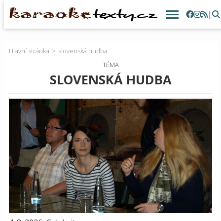
|
Hlavní stránka
slovenská hudba
TÉMA
SLOVENSKÁ HUDBA