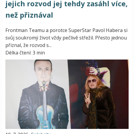
jejich rozvod jej tehdy zasáhl více,
než přiznával
Frontman Teamu a porotce SuperStar Pavol Habera si
svůj soukromý život vždy pečlivě střežil. Přesto jednou
přiznal, že rozvod s...
Délka čtení: 3 min