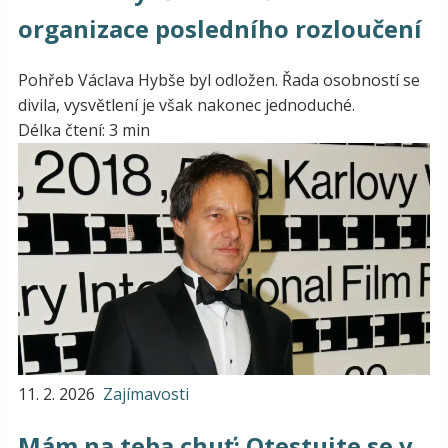
organizace posledního rozloučení
Pohřeb Václava Hybše byl odložen. Řada osobností se
divila, vysvětlení je však nakonec jednoduché.
Délka čtení: 3 min
11. 2. 2026
Zajímavosti
Mám na teba chuť: Otestujte se v