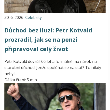
30. 6. 2026
Celebrity
Důchod bez iluzí: Petr Kotvald
prozradil, jak se na penzi
připravoval celý život
Petr Kotvald dovršil 66 let a formálně má nárok na
starobní důchod. Jenže spoléhat se na stát? To nikdy
nebyl...
Délka čtení: 5 min