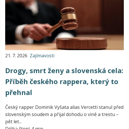
21. 7. 2026
Zajímavosti
Drogy, smrt ženy a slovenská cela:
Příběh českého rappera, který to
přehnal
Český rapper Dominik Vyšata alias Vercetti stanul před
slovenským soudem a přijal dohodu o vině a trestu –
pět let...
Délka čtení: 4 min