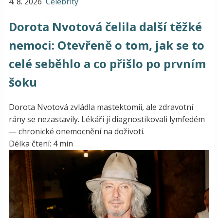
4. 8. 2026
Celebrity
Dorota Nvotová čelila další těžké
nemoci: Otevřeně o tom, jak se to
celé seběhlo a co přišlo po prvním
šoku
Dorota Nvotová zvládla mastektomii, ale zdravotní
rány se nezastavily. Lékáři jí diagnostikovali lymfedém
— chronické onemocnění na doživotí.
Délka čtení: 4 min