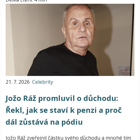
21. 7. 2026
Celebrity
Jožo Ráž promluvil o důchodu:
Řekl, jak se staví k penzi a proč
dál zůstává na pódiu
Jožo Ráž zveřejnil částku svého důchodu a mnohé tím