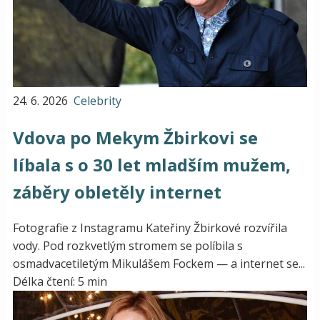
24. 6. 2026
Celebrity
Vdova po Mekym Žbirkovi se
líbala s o 30 let mladším mužem,
záběry obletěly internet
Fotografie z Instagramu Kateřiny Žbirkové rozvířila
vody. Pod rozkvetlým stromem se políbila s
osmadvacetiletým Mikulášem Fockem — a internet se...
Délka čtení: 5 min