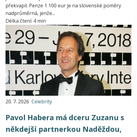
překvapil. Penze 1 100 eur je na slovenské poměry
nadprůměrná, jenže...
Délka čtení: 4 min
20. 7. 2026
Celebrity
Pavol Habera má dceru Zuzanu s
někdejší partnerkou Naděždou,