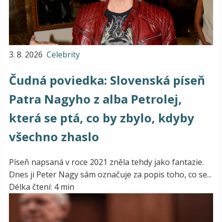
3. 8. 2026
Celebrity
Čudná poviedka: Slovenská píseň
Patra Nagyho z alba Petrolej,
která se ptá, co by zbylo, kdyby
všechno zhaslo
Píseň napsaná v roce 2021 zněla tehdy jako fantazie.
Dnes ji Peter Nagy sám označuje za popis toho, co se...
Délka čtení: 4 min