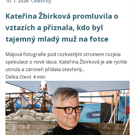
10. 7. 2026
Celebrity
Kateřina Žbirková promluvila o
vztazích a přiznala, kdo byl
tajemný mladý muž na fotce
Májová fotografie pod rozkvetlým stromem rozjela
spekulace o nové lásce. Kateřina Žbirková je ale rychle
utnula a zároveň přidala otevřený...
Délka čtení: 4 min