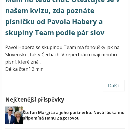
našem kvízu, zda poznáte
písničku od Pavola Habery a
skupiny Team podle pár slov
Pavol Habera se skupinou Team má fanoušky jak na
Slovensku, tak v Čechách. V repertoáru mají mnoho
písní, které zná...
Délka čtení: 2 min
Další
Nejčtenější příspěvky
Štefan Margita a jeho partnerka: Nová láska mu
připomíná Hanu Zagorovou