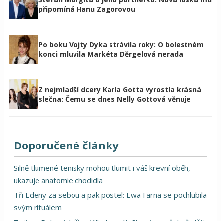
připomíná Hanu Zagorovou
Po boku Vojty Dyka strávila roky: O bolestném
konci mluvila Markéta Děrgelová nerada
Z nejmladší dcery Karla Gotta vyrostla krásná
slečna: Čemu se dnes Nelly Gottová věnuje
Doporučené články
Silně tlumené tenisky mohou tlumit i váš krevní oběh,
ukazuje anatomie chodidla
Tři Edeny za sebou a pak postel: Ewa Farna se pochlubila
svým rituálem