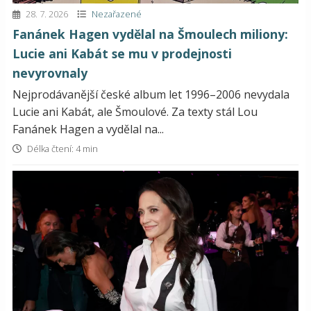
28. 7. 2026
Nezařazené
Fanánek Hagen vydělal na Šmoulech miliony:
Lucie ani Kabát se mu v prodejnosti
nevyrovnaly
Nejprodávanější české album let 1996–2006 nevydala
Lucie ani Kabát, ale Šmoulové. Za texty stál Lou
Fanánek Hagen a vydělal na...
Délka čtení: 4 min