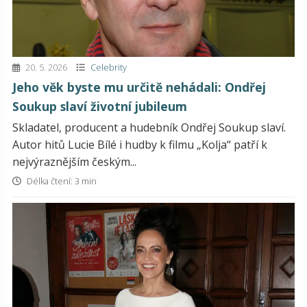
20. 5. 2026
Celebrity
Jeho věk byste mu určitě nehádali: Ondřej
Soukup slaví životní jubileum
Skladatel, producent a hudebník Ondřej Soukup slaví.
Autor hitů Lucie Bílé i hudby k filmu „Kolja“ patří k
nejvýraznějším českým...
Délka čtení: 3 min