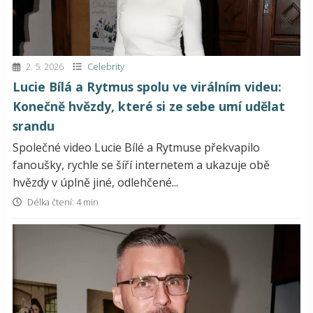
2. 5. 2026
Celebrity
Lucie Bílá a Rytmus spolu ve virálním videu:
Konečně hvězdy, které si ze sebe umí udělat
srandu
Společné video Lucie Bílé a Rytmuse překvapilo
fanoušky, rychle se šíří internetem a ukazuje obě
hvězdy v úplně jiné, odlehčené...
Délka čtení: 4 min