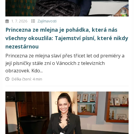
1. 7. 2026
Zajímavosti
Princezna ze mlejna je pohádka, která nás
všechny okouzlila: Tajemství písní, které nikdy
nezestárnou
Princezna ze mlejna slaví přes třicet let od premiéry a
její písničky stále zní o Vánocích z televizních
obrazovek. Kdo...
Délka čtení: 4 min