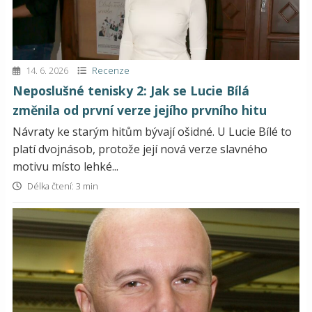
14. 6. 2026
Recenze
Neposlušné tenisky 2: Jak se Lucie Bílá
změnila od první verze jejího prvního hitu
Návraty ke starým hitům bývají ošidné. U Lucie Bílé to
platí dvojnásob, protože její nová verze slavného
motivu místo lehké...
Délka čtení: 3 min