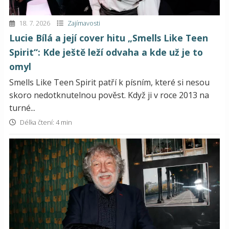
18. 7. 2026
Zajímavosti
Lucie Bílá a její cover hitu „Smells Like Teen
Spirit“: Kde ještě leží odvaha a kde už je to
omyl
Smells Like Teen Spirit patří k písním, které si nesou
skoro nedotknutelnou pověst. Když ji v roce 2013 na
turné...
Délka čtení: 4 min