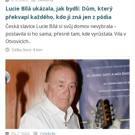
Lucie Bílá ukázala, jak bydlí: Dům, který
překvapí každého, kdo ji zná jen z pódia
Česká slavice Lucie Bílá si svůj domov nevybrala –
postavila si ho sama, přesně tam, kde vyrůstala. Vila v
Otvovicích...
Délka čtení: 4 min
30. 7. 2026
Celebrity