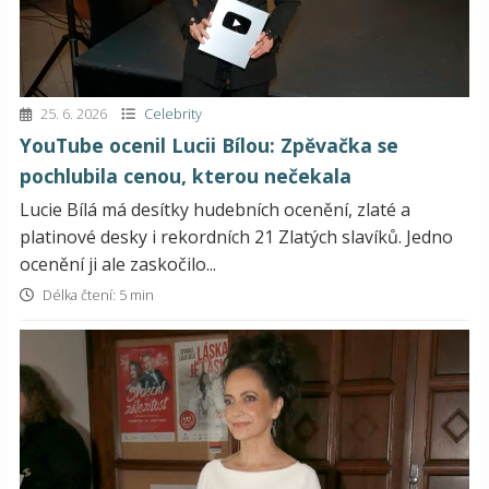
25. 6. 2026
Celebrity
YouTube ocenil Lucii Bílou: Zpěvačka se
pochlubila cenou, kterou nečekala
Lucie Bílá má desítky hudebních ocenění, zlaté a
platinové desky i rekordních 21 Zlatých slavíků. Jedno
ocenění ji ale zaskočilo...
Délka čtení: 5 min