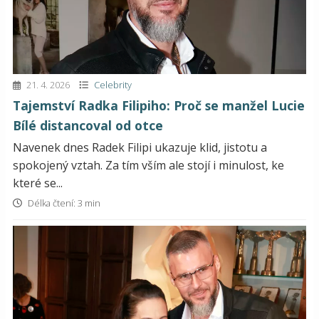
21. 4. 2026
Celebrity
Tajemství Radka Filipiho: Proč se manžel Lucie
Bílé distancoval od otce
Navenek dnes Radek Filipi ukazuje klid, jistotu a
spokojený vztah. Za tím vším ale stojí i minulost, ke
které se...
Délka čtení: 3 min