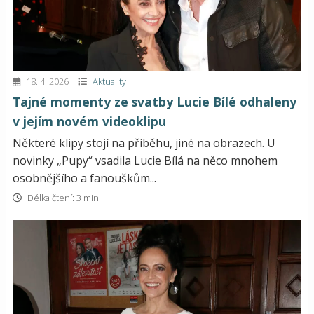
18. 4. 2026
Aktuality
Tajné momenty ze svatby Lucie Bílé odhaleny
v jejím novém videoklipu
Některé klipy stojí na příběhu, jiné na obrazech. U
novinky „Pupy“ vsadila Lucie Bílá na něco mnohem
osobnějšího a fanouškům...
Délka čtení: 3 min