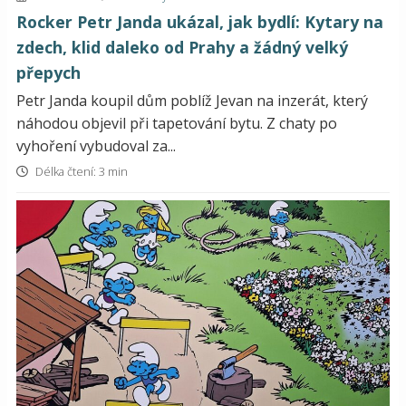
Rocker Petr Janda ukázal, jak bydlí: Kytary na
zdech, klid daleko od Prahy a žádný velký
přepych
Petr Janda koupil dům poblíž Jevan na inzerát, který
náhodou objevil při tapetování bytu. Z chaty po
vyhoření vybudoval za...
Délka čtení: 3 min