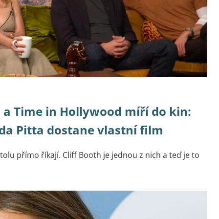
a Time in Hollywood míří do kin:
da Pitta dostane vlastní film
olu přímo říkají. Cliff Booth je jednou z nich a teď je to