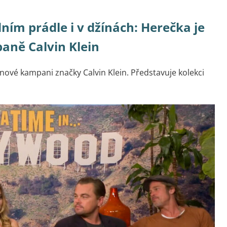
ím prádle i v džínách: Herečka je
aně Calvin Klein
nové kampani značky Calvin Klein. Představuje kolekci