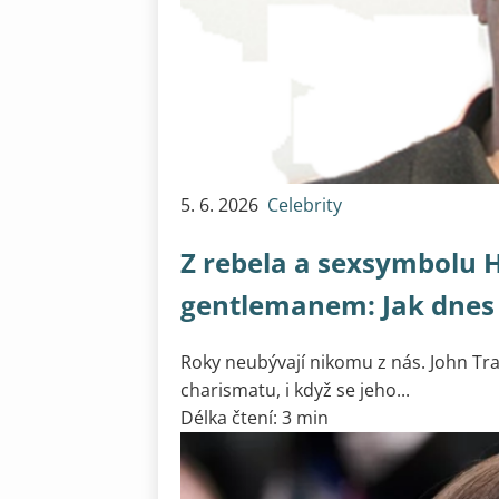
5. 6. 2026
Celebrity
Z rebela a sexsymbolu 
gentlemanem: Jak dnes 
Roky neubývají nikomu z nás. John Tr
charismatu, i když se jeho...
Délka čtení: 3 min