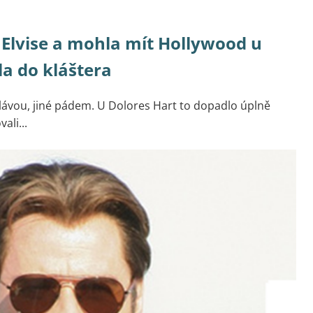
 Elvise a mohla mít Hollywood u
a do kláštera
lávou, jiné pádem. U Dolores Hart to dopadlo úplně
ali...