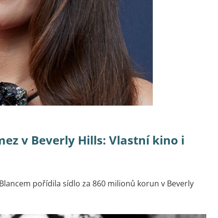
 v Beverly Hills: Vlastní kino i
lancem pořídila sídlo za 860 milionů korun v Beverly