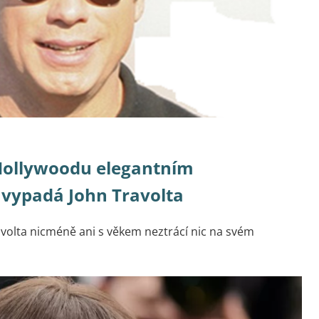
Hollywoodu elegantním
vypadá John Travolta
avolta nicméně ani s věkem neztrácí nic na svém