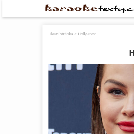
Hlavní stránka
Hollywood