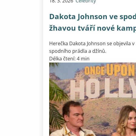
18. 3. 2026
Celebrity
Dakota Johnson ve spodn
žhavou tváří nové kamp
Herečka Dakota Johnson se objevila v 
spodního prádla a džínů.
Délka čtení: 4 min