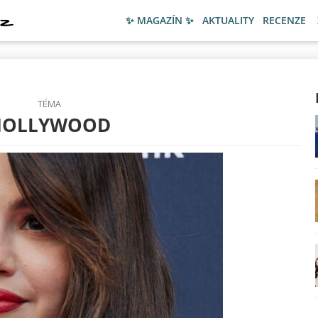
✨ MAGAZÍN ✨
AKTUALITY
RECENZE
TÉMA
HOLLYWOOD