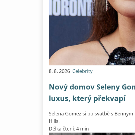
8. 8. 2026
Celebrity
Nový domov Seleny Gomez
luxus, který překvapí
Selena Gomez si po svatbě s Bennym B
Hills.
Délka čtení: 4 min