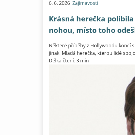
6. 6. 2026
Zajímavosti
Krásná herečka políbila
nohou, místo toho odešl
Některé příběhy z Hollywoodu končí s
jinak. Mladá herečka, kterou lidé spojov
Délka čtení: 3 min