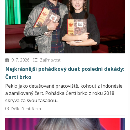
9. 7. 2026
Zajímavosti
Nejkrásnější pohádkový duet poslední dekády:
Čertí brko
Peklo jako detašované pracoviště, kohout z Indonésie
a zamilovaný čert. Pohádka Čertí brko z roku 2018
skrývá za svou fasádou...
Délka čtení: 6 min