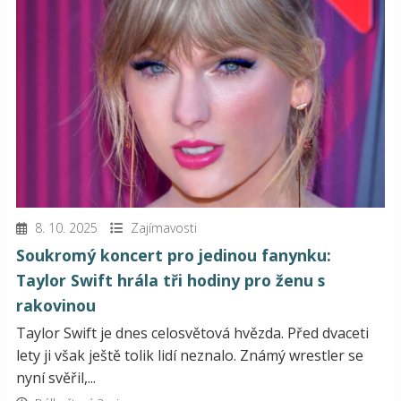
8. 10. 2025
Zajímavosti
Soukromý koncert pro jedinou fanynku:
Taylor Swift hrála tři hodiny pro ženu s
rakovinou
Taylor Swift je dnes celosvětová hvězda. Před dvaceti
lety ji však ještě tolik lidí neznalo. Známý wrestler se
nyní svěřil,...