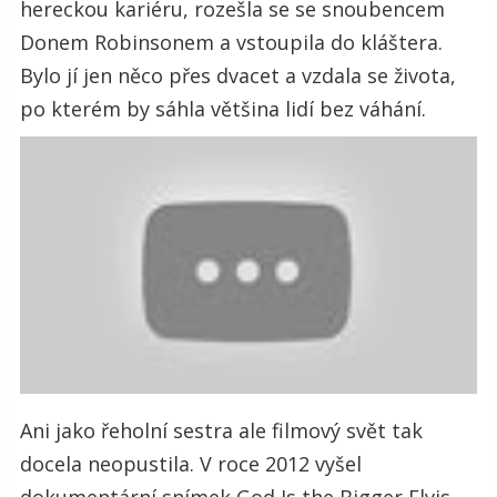
hereckou kariéru, rozešla se se snoubencem
Donem Robinsonem a vstoupila do kláštera.
Bylo jí jen něco přes dvacet a vzdala se života,
po kterém by sáhla většina lidí bez váhání.
Ani jako řeholní sestra ale filmový svět tak
docela neopustila. V roce 2012 vyšel