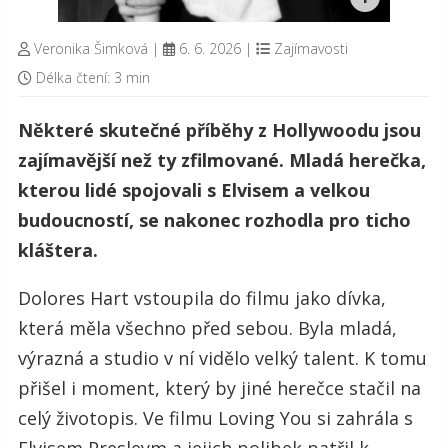
Veronika Šimková
|
6. 6. 2026
|
Zajímavosti
Délka čtení: 3 min
Některé skutečné příběhy z Hollywoodu jsou
zajímavější než ty zfilmované. Mladá herečka,
kterou lidé spojovali s Elvisem a velkou
budoucností, se nakonec rozhodla pro ticho
kláštera.
Dolores Hart vstoupila do filmu jako dívka,
která měla všechno před sebou. Byla mladá,
výrazná a studio v ní vidělo velký talent. K tomu
přišel i moment, který by jiné herečce stačil na
celý životopis. Ve filmu Loving You si zahrála s