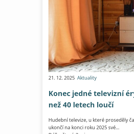
21. 12. 2025
Aktuality
Konec jedné televizní ér
než 40 letech loučí
Hudební televize, u které proseděly ča
ukončí na konci roku 2025 své...