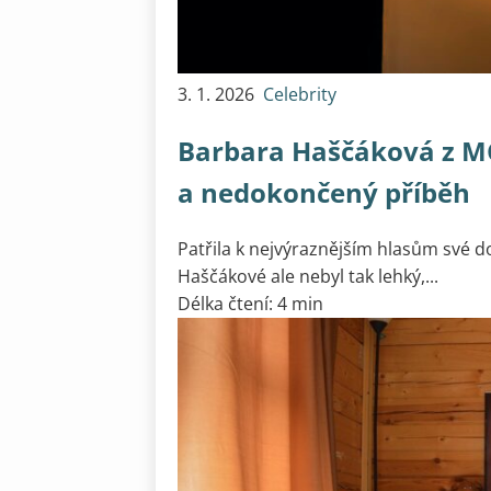
3. 1. 2026
Celebrity
Barbara Haščáková z MC
a nedokončený příběh
Patřila k nejvýraznějším hlasům své do
Haščákové ale nebyl tak lehký,...
Délka čtení: 4 min