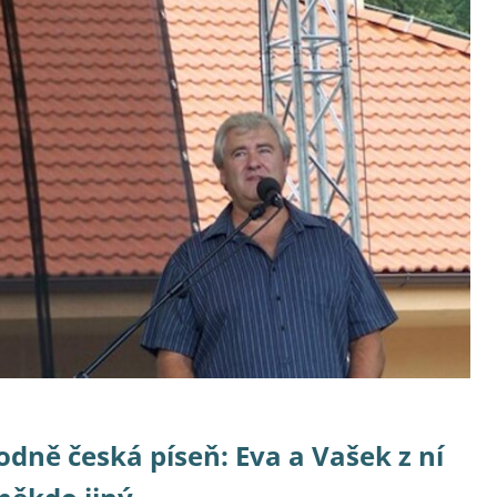
odně česká píseň: Eva a Vašek z ní