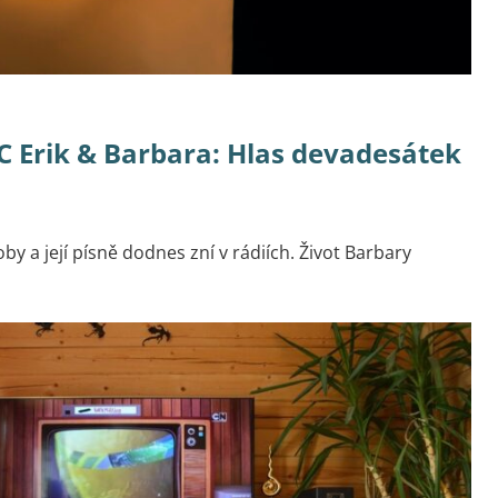
 Erik & Barbara: Hlas devadesátek
by a její písně dodnes zní v rádiích. Život Barbary