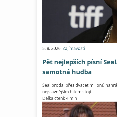
5. 8. 2026
Zajímavosti
Pět nejlepších písní Sea
samotná hudba
Seal prodal přes dvacet milionů nahrá
nejslavnějším hitem stojí...
Délka čtení: 4 min