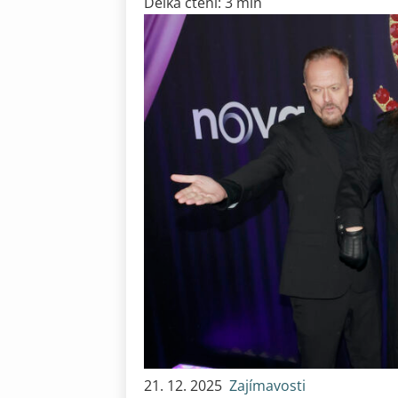
Délka čtení: 3 min
21. 12. 2025
Zajímavosti