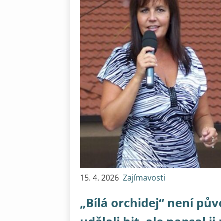
15. 4. 2026
Zajímavosti
„Bílá orchidej“ není pův