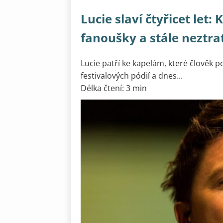
Lucie slaví čtyřicet let:
fanoušky a stále neztrat
Lucie patří ke kapelám, které člověk pot
festivalových pódií a dnes...
Délka čtení: 3 min