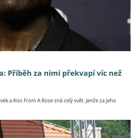
la: Příběh za nimi překvapí víc než
vek a Kiss From A Rose zná celý svět. Jenže za jeho