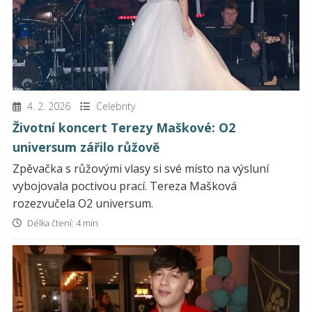
4. 2. 2026
Celebrity
Životní koncert Terezy Maškové: O2
universum zářilo růžově
Zpěvačka s růžovými vlasy si své místo na výsluní
vybojovala poctivou prací. Tereza Mašková
rozezvučela O2 universum.
Délka čtení: 4 min