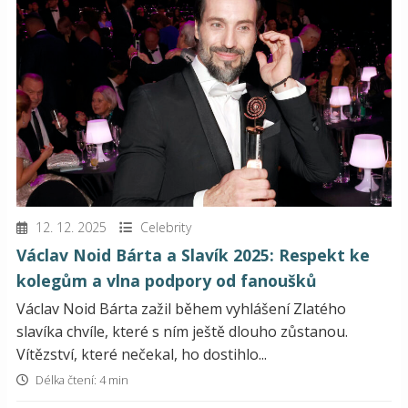
12. 12. 2025
Celebrity
Václav Noid Bárta a Slavík 2025: Respekt ke
kolegům a vlna podpory od fanoušků
Václav Noid Bárta zažil během vyhlášení Zlatého
slavíka chvíle, které s ním ještě dlouho zůstanou.
Vítězství, které nečekal, ho dostihlo...
Délka čtení: 4 min