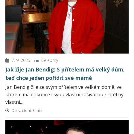
7. 9. 2025
Celebrity
Jak žije Jan Bendig: S přítelem má velký dům,
teď chce jeden pořídit své mámě
Jan Bendig žije se svým přítelem ve velkém domě, ve
kterém má dokonce i svou vlastní zašívárnu. Chtěl by
vlastní...
Délka čtení: 3 min