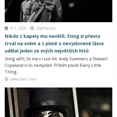
9. 7. 2026
Zajímavosti
Nikdo z kapely mu nevěřil, Sting si přesto
trval na svém a z písně o nevyslovené lásce
udělal jeden ze svých největších hitů
Sting věřil, že má v ruce hit. Andy Summers a Stewart
Copeland si to nemysleli. Příběh písně Every Little
Thing...
Délka čtení: 3 min