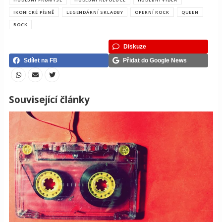
IKONICKÉ PÍSNĚ
LEGENDÁRNÍ SKLADBY
OPERNÍ ROCK
QUEEN
ROCK
Diskuze
Sdílet na FB
Přidat do Google News
Související články