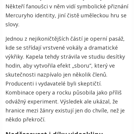
Někteří fanoušci v něm vidí symbolické přiznání
Mercuryho identity, jiní čistě uměleckou hru se
slovy.
Jednou z nejikoničtějších částí je operní pasáž,
kde se střídají vrstvené vokály a dramatické
výkřiky. Kapela tehdy strávila ve studiu desítky
hodin, aby vytvořila efekt „sboru“, který ve
skutečnosti nazpívalo jen několik členů.
Producenti i vydavatelé byli skeptičtí.
Kombinace opery a rocku působila jako příliš
odvážný experiment. Výsledek ale ukázal, že
hranice mezi žánry existují jen do chvíle, než je
někdo překročí.