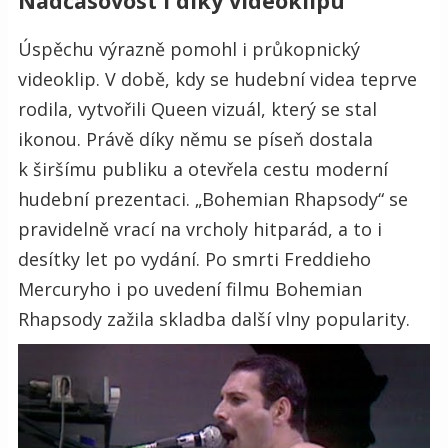
Nadčasovost i díky videoklipu
Úspěchu výrazně pomohl i průkopnický
videoklip. V době, kdy se hudební videa teprve
rodila, vytvořili Queen vizuál, který se stal
ikonou. Právě díky němu se píseň dostala
k širšímu publiku a otevřela cestu moderní
hudební prezentaci. „Bohemian Rhapsody“ se
pravidelně vrací na vrcholy hitparád, a to i
desítky let po vydání. Po smrti Freddieho
Mercuryho i po uvedení filmu Bohemian
Rhapsody zažila skladba další vlny popularity.