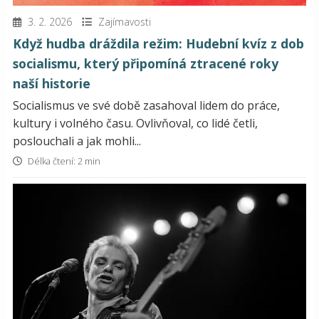
3. 2. 2026
Zajímavosti
Když hudba dráždila režim: Hudební kvíz z dob
socialismu, který připomíná ztracené roky
naší historie
Socialismus ve své době zasahoval lidem do práce,
kultury i volného času. Ovlivňoval, co lidé četli,
poslouchali a jak mohli...
Délka čtení: 2 min