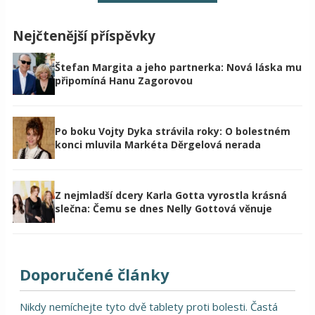
Nejčtenější příspěvky
Štefan Margita a jeho partnerka: Nová láska mu
připomíná Hanu Zagorovou
Po boku Vojty Dyka strávila roky: O bolestném
konci mluvila Markéta Děrgelová nerada
Z nejmladší dcery Karla Gotta vyrostla krásná
slečna: Čemu se dnes Nelly Gottová věnuje
Doporučené články
Nikdy nemíchejte tyto dvě tablety proti bolesti. Častá