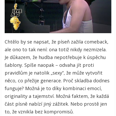
Chtělo by se napsat, že píseň zažila comeback,
ale ono to tak není: ona totiž nikdy nezmizela.
Je důkazem, že hudba nepotřebuje k úspěchu
šablony. Spíše naopak – odvaha jít proti
pravidlům je natolik „sexy“, že může vytvořit
něco, co přežije generace. Proč skladba dodnes
funguje? Možná je to díky kombinaci emocí,
originality a tajemství. Možná faktem, že každá
část písně nabízí jiný zážitek. Nebo prostě jen
to, že vznikla bez kompromisů.