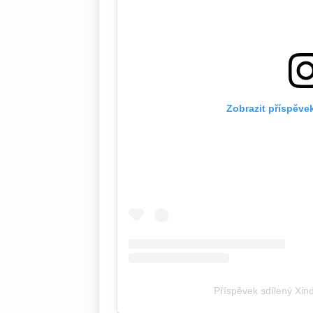
Zobrazit příspěve
Příspěvek sdílený Xindl