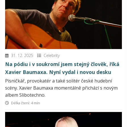
31. 12. 2025
Celebrity
Na pódiu i v soukromí jsem stejný člověk, říká
Xavier Baumaxa. Nyní vydal i novou desku
Písničkář, provokatér a také solitér české hudební
scény. Xavier Baumaxa momentálně přichází s novým
albem Slibotechno.
Délka čtení: 4 min