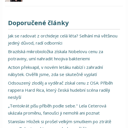
Doporučené články
Jak se radovat z orchideje celá léta? Selhání má většinou
jediný důvod, radí odborníci
Brazilská mikrobioložka získala Nobelovu cenu za
potraviny, umí nahradit hnojiva bakteriemi
Action překvapil, v novém letáku nabízí i zahradní
nábytek. Ověřili jsme, zda se skutečně vyplatí
Odsouzený zloděj a vyděrač získal cenu z OSA: Příběh
rappera Hard Rica, který česká hudební scéna raději
neslyší
„Tentokrát píšu příběh podle sebe." Lela Ceterová
ukázala proměnu, fanoušci ji nemohli ani poznat
Stanislav Hložek si prošel velkým smutkem po ztrátě