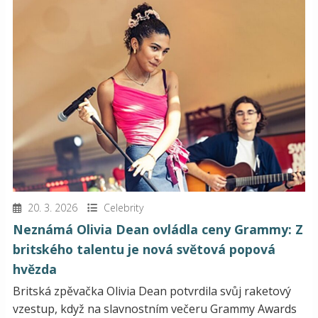
20. 3. 2026
Celebrity
Neznámá Olivia Dean ovládla ceny Grammy: Z
britského talentu je nová světová popová
hvězda
Britská zpěvačka Olivia Dean potvrdila svůj raketový
vzestup, když na slavnostním večeru Grammy Awards