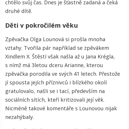
chtělo svůj čas. Dnes je šťastně zadaná a čeká
druhé dítě.
Děti v pokročilém věku
Zpěvačka Olga Lounová si prošla mnoha
vztahy. Tvořila pár například se zpěvákem
Xindlem X. Štěstí však našla až u Jana Krégla,
s nímž má 3letou dceru Arianne, kterou
zpěvačka porodila ve svých 41 letech. Přestože
jí spousta jejích příznivců i blízkého okolí
gratulovalo, našli se i tací, především na
sociálních sítích, kteří kritizovali její věk.
Nicméně takové komentáře s Lounovou nijak
nezahýbaly.