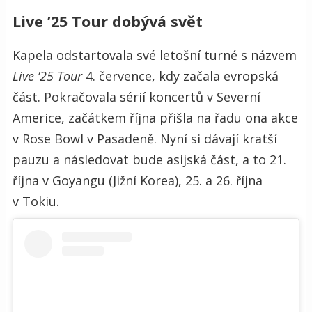
Live ’25 Tour dobývá svět
Kapela odstartovala své letošní turné s názvem
Live ’25 Tour
4. července, kdy začala evropská
část. Pokračovala sérií koncertů v Severní
Americe, začátkem října přišla na řadu ona akce
v Rose Bowl v Pasadeně. Nyní si dávají kratší
pauzu a následovat bude asijská část, a to 21.
října v Goyangu (Jižní Korea), 25. a 26. října
v Tokiu.