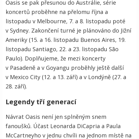
Oasis se pak přesunou do Austrálie, série
koncertů proběhne na přelomu října a
listopadu v Melbourne, 7. a 8. listopadu poté
v Sydney. Zakončení turné je plánováno do Jižní
Ameriky (15. a 16. listopadu Buenos Aires, 19.
listopadu Santiago, 22. a 23. listopadu São
Paulo). Doplňujeme, že mezi koncerty
v Pasadeně a v Goyangu proběhly ještě další
v Mexico City (12. a 13. září) a v Londýně (27. a
28. září).
Legendy tří generací
Návrat Oasis není jen splněným snem
fanoušků. Účast Leonarda DiCapria a Paula
McCartneyho v jednu chvíli na jednom místě na