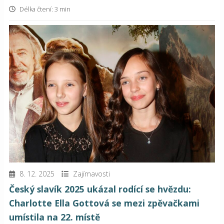
Délka čtení: 3 min
8. 12. 2025
Zajímavosti
Český slavík 2025 ukázal rodící se hvězdu:
Charlotte Ella Gottová se mezi zpěvačkami
umístila na 22. místě