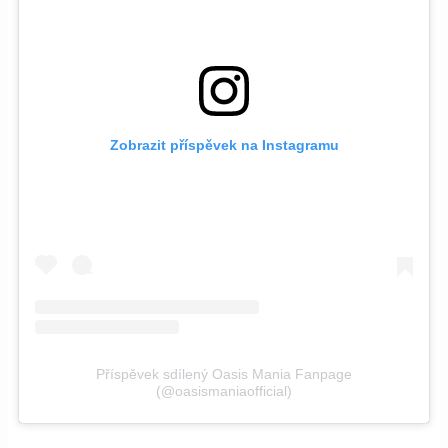
Zobrazit příspěvek na Instagramu
Příspěvek sdílený Oasis Mania Fanpage
(@oasismaniaofficial)