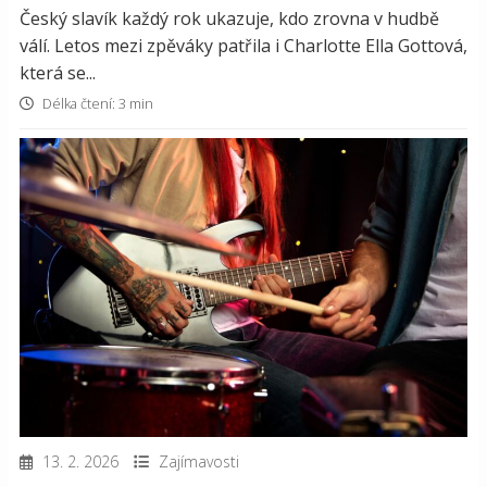
Český slavík každý rok ukazuje, kdo zrovna v hudbě
válí. Letos mezi zpěváky patřila i Charlotte Ella Gottová,
která se...
Délka čtení: 3 min
13. 2. 2026
Zajímavosti