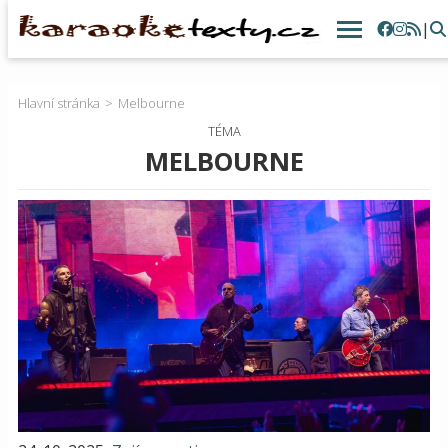
|
Hlavní stránka
Melbourne
TÉMA
MELBOURNE