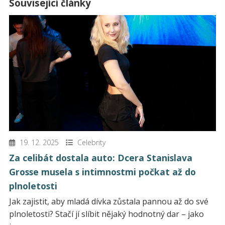
Související články
19. 12. 2025
Celebrity
Za celibát dostala auto: Dcera Stanislava
Grosse musela s intimnostmi počkat až do
plnoletosti
Jak zajistit, aby mladá dívka zůstala pannou až do své
plnoletosti? Stačí jí slíbit nějaký hodnotný dar – jako