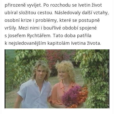
přirozeně vyvíjet. Po rozchodu se Ivetin život
ubíral složitou cestou. Následovaly další vztahy,
osobní krize i problémy, které se postupně
vršily. Mezi nimi i bouřlivé období spojené
s Josefem Rychtářem. Tato doba patřila
k nejsledovanějším kapitolám Ivetina života.