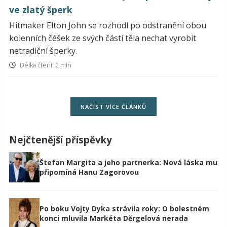
ve zlatý šperk
Hitmaker Elton John se rozhodl po odstranění obou
kolenních čéšek ze svých částí těla nechat vyrobit
netradiční šperky.
Délka čtení: 2 min
NAČÍST VÍCE ČLÁNKŮ
Nejčtenější příspěvky
Štefan Margita a jeho partnerka: Nová láska mu
připomíná Hanu Zagorovou
Po boku Vojty Dyka strávila roky: O bolestném
konci mluvila Markéta Děrgelová nerada