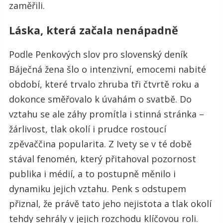
zaměřili.
Láska, která začala nenápadně
Podle Penkových slov pro slovenský deník
Báječná žena šlo o intenzivní, emocemi nabité
období, které trvalo zhruba tři čtvrtě roku a
dokonce směřovalo k úvahám o svatbě. Do
vztahu se ale záhy promítla i stinná stránka –
žárlivost, tlak okolí i prudce rostoucí
zpěvaččina popularita. Z Ivety se v té době
stával fenomén, který přitahoval pozornost
publika i médií, a to postupně měnilo i
dynamiku jejich vztahu. Penk s odstupem
přiznal, že právě tato jeho nejistota a tlak okolí
tehdy sehrály v jejich rozchodu klíčovou roli.