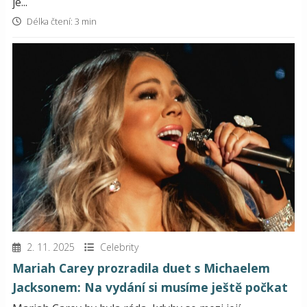
je...
Délka čtení: 3 min
2. 11. 2025
Celebrity
Mariah Carey prozradila duet s Michaelem
Jacksonem: Na vydání si musíme ještě počkat