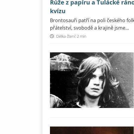
Růže z papíru a Tulácké rán
kvízu
Brontosauři patří na poli českého f
přátelství, svobodě a krajině jsme...
Délka čtení: 2 min