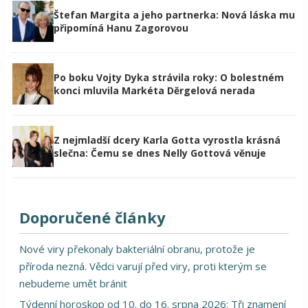
Štefan Margita a jeho partnerka: Nová láska mu
připomíná Hanu Zagorovou
Po boku Vojty Dyka strávila roky: O bolestném
konci mluvila Markéta Děrgelová nerada
Z nejmladší dcery Karla Gotta vyrostla krásná
slečna: Čemu se dnes Nelly Gottová věnuje
Doporučené články
Nové viry překonaly bakteriální obranu, protože je
příroda nezná. Vědci varují před viry, proti kterým se
nebudeme umět bránit
Týdenní horoskop od 10. do 16. srpna 2026: Tři znamení