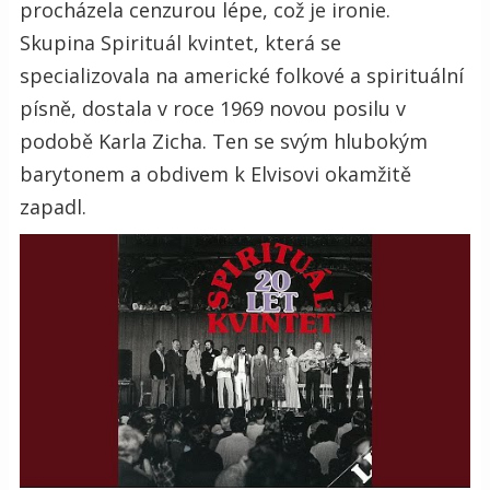
procházela cenzurou lépe, což je ironie.
Skupina Spirituál kvintet, která se
specializovala na americké folkové a spirituální
písně, dostala v roce 1969 novou posilu v
podobě Karla Zicha. Ten se svým hlubokým
barytonem a obdivem k Elvisovi okamžitě
zapadl.