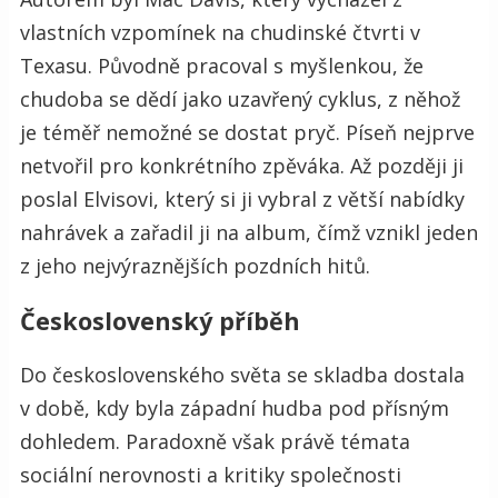
vlastních vzpomínek na chudinské čtvrti v
Texasu. Původně pracoval s myšlenkou, že
chudoba se dědí jako uzavřený cyklus, z něhož
je téměř nemožné se dostat pryč. Píseň nejprve
netvořil pro konkrétního zpěváka. Až později ji
poslal Elvisovi, který si ji vybral z větší nabídky
nahrávek a zařadil ji na album, čímž vznikl jeden
z jeho nejvýraznějších pozdních hitů.
Československý příběh
Do československého světa se skladba dostala
v době, kdy byla západní hudba pod přísným
dohledem. Paradoxně však právě témata
sociální nerovnosti a kritiky společnosti