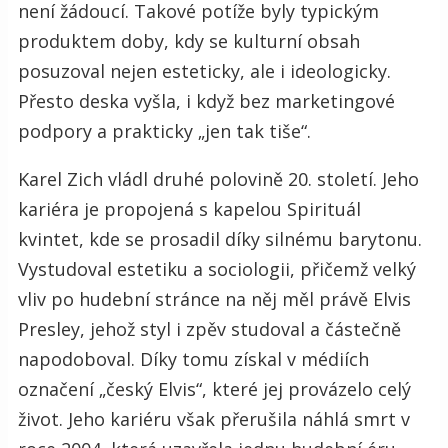
není žádoucí. Takové potíže byly typickým
produktem doby, kdy se kulturní obsah
posuzoval nejen esteticky, ale i ideologicky.
Přesto deska vyšla, i když bez marketingové
podpory a prakticky „jen tak tiše“.
Karel Zich vládl druhé polovině 20. století. Jeho
kariéra je propojená s kapelou Spirituál
kvintet, kde se prosadil díky silnému barytonu.
Vystudoval estetiku a sociologii, přičemž velký
vliv po hudební stránce na něj měl právě Elvis
Presley, jehož styl i zpěv studoval a částečně
napodoboval. Díky tomu získal v médiích
označení „český Elvis“, které jej provázelo celý
život. Jeho kariéru však přerušila náhlá smrt v