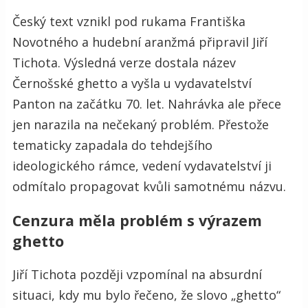
Český text vznikl pod rukama Františka
Novotného a hudební aranžmá připravil Jiří
Tichota. Výsledná verze dostala název
Černošské ghetto a vyšla u vydavatelství
Panton na začátku 70. let. Nahrávka ale přece
jen narazila na nečekaný problém. Přestože
tematicky zapadala do tehdejšího
ideologického rámce, vedení vydavatelství ji
odmítalo propagovat kvůli samotnému názvu.
Cenzura měla problém s výrazem
ghetto
Jiří Tichota později vzpomínal na absurdní
situaci, kdy mu bylo řečeno, že slovo „ghetto“