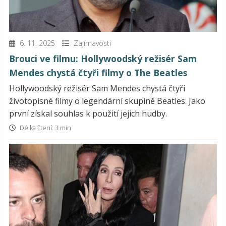
6. 11. 2025
Zajímavosti
Brouci ve filmu: Hollywoodský režisér Sam
Mendes chystá čtyři filmy o The Beatles
Hollywoodský režisér Sam Mendes chystá čtyři
životopisné filmy o legendární skupině Beatles. Jako
první získal souhlas k použití jejich hudby.
Délka čtení: 3 min