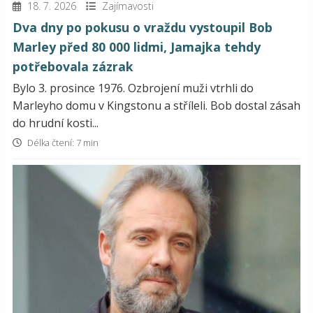
18. 7. 2026
Zajímavosti
Dva dny po pokusu o vraždu vystoupil Bob
Marley před 80 000 lidmi, Jamajka tehdy
potřebovala zázrak
Bylo 3. prosince 1976. Ozbrojení muži vtrhli do
Marleyho domu v Kingstonu a stříleli. Bob dostal zásah
do hrudní kosti...
Délka čtení: 7 min