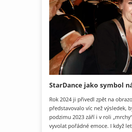
StarDance jako symbol n
Rok 2024 ji přivedl zpět na obraz
představovalo víc než výsledek, 
podzimu 2023 září i v roli „mrchy“
vyvolat pořádné emoce. I když le