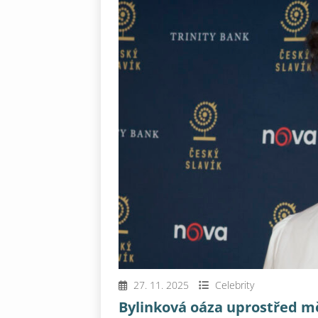
27. 11. 2025
Celebrity
Bylinková oáza uprostřed mě