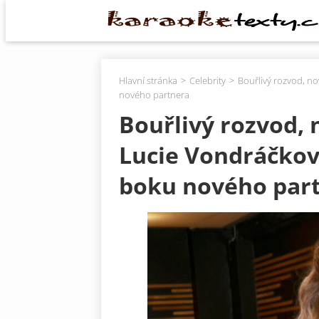
Hlavní stránka
Celebrity
Bouřlivý rozvod, n
nového partnera
Bouřlivý rozvod, 
Lucie Vondráčkov
boku nového par