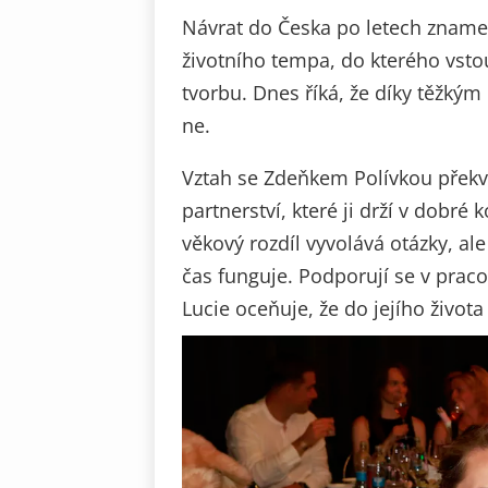
Návrat do Česka po letech znamen
životního tempa, do kterého vsto
tvorbu. Dnes říká, že díky těžkým
ne.
Vztah se Zdeňkem Polívkou překvap
partnerství, které ji drží v dobré 
věkový rozdíl vyvolává otázky, ale
čas funguje. Podporují se v praco
Lucie oceňuje, že do jejího života