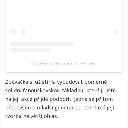
Příspěvek sdílený Annet X (@annetx)
Zpěvačka si už stihla vybudovat poměrně
solidní fanouškovskou základnu, která ji jistě
na její akce přijde podpořit. Jedná se přitom
především o mladší generaci, u které má její
tvorba největší ohlas.