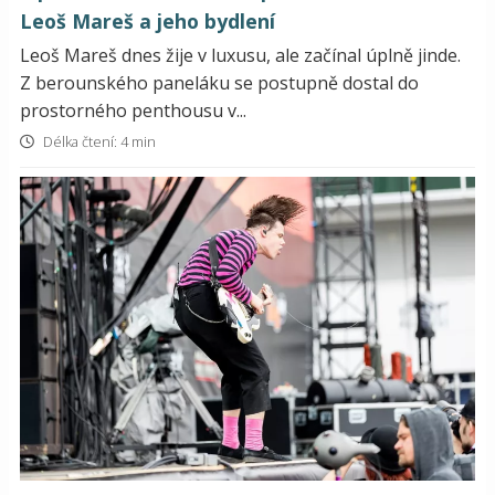
Leoš Mareš a jeho bydlení
Leoš Mareš dnes žije v luxusu, ale začínal úplně jinde.
Z berounského paneláku se postupně dostal do
prostorného penthousu v...
Délka čtení: 4 min