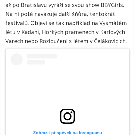
až po Bratislavu vyráží se svou show BBYGirls.
Na ni poté navazuje další šňůra, tentokrát
festivalů. Objeví se tak například na Vysmátém
létu v Kadani, Horkých pramenech v Karlových
Varech nebo Rozloučení s létem v Čelákovicích.
Zobrazit příspěvek na Instagramu