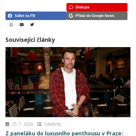
Diskuze
Sdílet na FB
Přidat do Google News
Související články
25. 7. 2026
Celebrity
Z paneláku do luxusního penthousu v Praze: