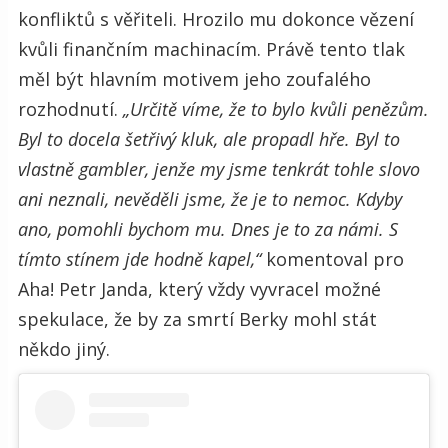
konfliktů s věřiteli. Hrozilo mu dokonce vězení
kvůli finančním machinacím. Právě tento tlak
měl být hlavním motivem jeho zoufalého
rozhodnutí.
„Určitě víme, že to bylo kvůli penězům.
Byl to docela šetřivý kluk, ale propadl hře. Byl to
vlastně gambler, jenže my jsme tenkrát tohle slovo
ani neznali, nevěděli jsme, že je to nemoc. Kdyby
ano, pomohli bychom mu. Dnes je to za námi. S
tímto stínem jde hodně kapel,“
komentoval pro
Aha! Petr Janda, který vždy vyvracel možné
spekulace, že by za smrtí Berky mohl stát
někdo jiný.