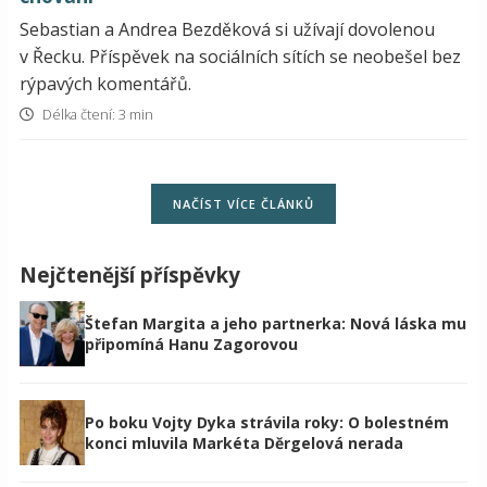
Sebastian a Andrea Bezděková si užívají dovolenou
v Řecku. Příspěvek na sociálních sítích se neobešel bez
rýpavých komentářů.
Délka čtení: 3 min
NAČÍST VÍCE ČLÁNKŮ
Nejčtenější příspěvky
Štefan Margita a jeho partnerka: Nová láska mu
připomíná Hanu Zagorovou
Po boku Vojty Dyka strávila roky: O bolestném
konci mluvila Markéta Děrgelová nerada