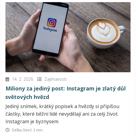
14. 2. 2026
Zajímavosti
Miliony za jediný post: Instagram je zlatý důl
světových hvězd
Jediný snímek, krátký popisek a hvězdy si připíšou
částky, které běžní lidé nevydělají ani za celý život.
Instagram je byznysem.
Délka čtení: 3 min