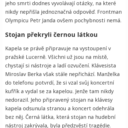
jeho smrti dodnes vyvolávají otázky, na které
nikdy nepřišla jednoznačná odpověď. Frontman
Olympicu Petr Janda ovšem pochybnosti nemá.
Stojan překryli černou látkou
Kapela se právě připravuje na vystoupení v
pražské Lucerně. Všichni už jsou na místě,
chystají si nástroje a ladí ozvučení. Klávesista
Miroslav Berka však stále nepřichází. Manželka
do telefonu potvrdí, že si vzal svůj koncertní
kufřík a vydal se za kapelou. Jenže tam nikdy
nedorazil. Jeho připravený stojan na klávesy
kapela odsunula stranou a koncert odehrála
bez něj. Černá látka, která stojan na hudební
nástroj zakrývala, byla předzvěstí tragédie.