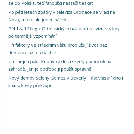
se do Polska, teď fanoušci nestačí tleskat
Po pěti letech zpátky v televizi! Ordinace se vrací na
Novu, má to ale jeden háček
Pět tváří Stinga: Od klasických balad přes svižné rytmy
po temnější vzpomínání
Tři faktory ve středním věku prodlužují život bez
demence až o třináct let
Umí nejen pálit: Kopřiva je lék i skvělý pomocník na
zahradě, jen je potřeba ji použít správně
Nový domov Seleny Gomez v Beverly Hills: Vlastní kino i
luxus, který překvapí