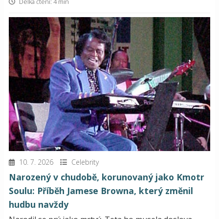
Délka čtení: 4 min
10. 7. 2026
Celebrity
Narozený v chudobě, korunovaný jako Kmotr
Soulu: Příběh Jamese Browna, který změnil
hudbu navždy