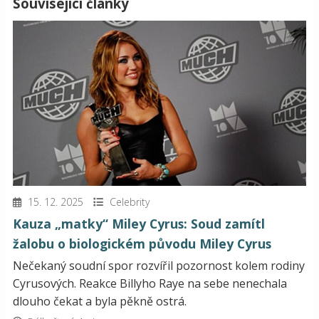
Související články
15. 12. 2025
Celebrity
Kauza „matky“ Miley Cyrus: Soud zamítl
žalobu o biologickém původu Miley Cyrus
Nečekaný soudní spor rozvířil pozornost kolem rodiny
Cyrusových. Reakce Billyho Raye na sebe nenechala
dlouho čekat a byla pěkně ostrá.