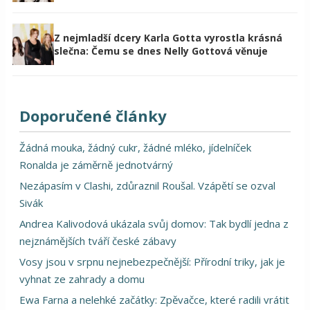
Z nejmladší dcery Karla Gotta vyrostla krásná
slečna: Čemu se dnes Nelly Gottová věnuje
Doporučené články
Žádná mouka, žádný cukr, žádné mléko, jídelníček
Ronalda je záměrně jednotvárný
Nezápasím v Clashi, zdůraznil Roušal. Vzápětí se ozval
Sivák
Andrea Kalivodová ukázala svůj domov: Tak bydlí jedna z
nejznámějších tváří české zábavy
Vosy jsou v srpnu nejnebezpečnější: Přírodní triky, jak je
vyhnat ze zahrady a domu
Ewa Farna a nelehké začátky: Zpěvačce, které radili vrátit