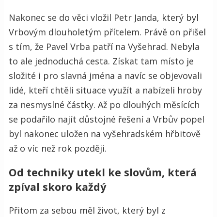
Nakonec se do věci vložil Petr Janda, který byl
Vrbovým dlouholetým přítelem. Právě on přišel
s tím, že Pavel Vrba patří na Vyšehrad. Nebyla
to ale jednoduchá cesta. Získat tam místo je
složité i pro slavná jména
a navíc se objevovali
lidé, kteří chtěli situace využít a nabízeli hroby
za nesmyslné částky. Až po dlouhých měsících
se podařilo najít důstojné řešení a Vrbův popel
byl nakonec uložen na vyšehradském hřbitově
až o víc než rok později.
Od techniky utekl ke slovům, která
zpíval skoro každý
Přitom za sebou měl život, který byl z