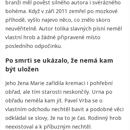
branži měl pověst silného autora i svérázného
bohéma. Když v září 2011 zemřel po mozkové
příhodě, vyšlo najevo něco, co znělo skoro
neuvěřitelně. Autor tolika slavných písní neměl
vlastní hrob a žádné připravené místo
posledního odpočinku.
Po smrti se ukázalo, že nemá kam
být uložen
Jeho žena Marie zařídila kremaci i pohřební
obřad, ale tím starosti neskončily. Urna po
obřadu neměla kam jít. Pavel Vrba se o
vlastním odchodu nechtěl bavit a podobné věci
odkládal se slovy, že na to je čas. Rodinný hrob
neexistoval a k příbuzným nechtěl.