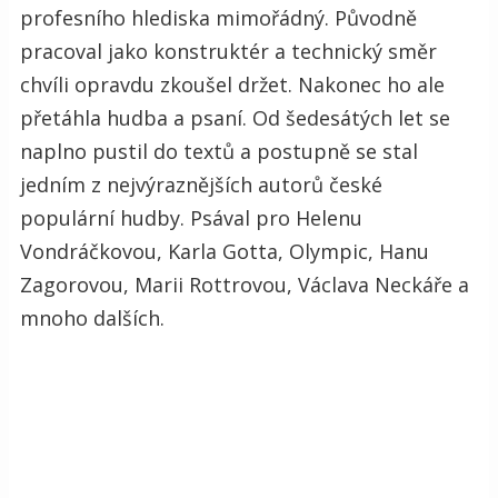
profesního hlediska mimořádný. Původně
pracoval jako konstruktér a technický směr
chvíli opravdu zkoušel držet. Nakonec ho ale
přetáhla hudba a psaní. Od šedesátých let se
naplno pustil do textů a postupně se stal
jedním z nejvýraznějších autorů české
populární hudby. Psával pro Helenu
Vondráčkovou, Karla Gotta, Olympic, Hanu
Zagorovou, Marii Rottrovou, Václava Neckáře a
mnoho dalších.