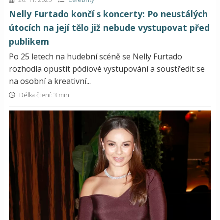
Nelly Furtado končí s koncerty: Po neustálých
útocích na její tělo již nebude vystupovat před
publikem
Po 25 letech na hudební scéně se Nelly Furtado
rozhodla opustit pódiové vystupování a soustředit se
na osobní a kreativní...
Délka čtení: 3 min