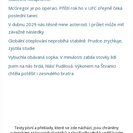
McGregor je po operaci. Příští rok ho v UFC zřejmě čeká
poslední tanec
V dubnu 2029 nás těsně mine asteroid. I průlet může mít
závažné následky
Globální oteplování neprobíhá stabilně. Prudce zrychluje,
zjistila studie
Vybuchla obávaná sopka. V minulosti zabila stovky lidí
Jsem na nás hrdá, hlásí Pudilová. Výkonem na Štvanici
chtěla potěšit i zesnulého bratra
Texty písní a překlady, které se zde náchází, jsou chráněny
autorskými právy jejich vlastníků a slouží výhradně k vzdělávacím