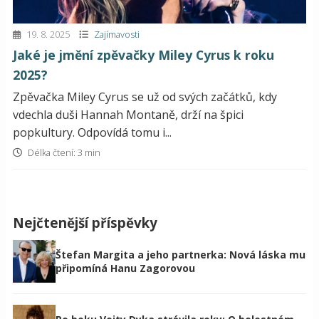
19. 8. 2025
Zajímavosti
Jaké je jmění zpěvačky Miley Cyrus k roku
2025?
Zpěvačka Miley Cyrus se už od svých začátků, kdy
vdechla duši Hannah Montaně, drží na špici
popkultury. Odpovídá tomu i...
Délka čtení: 3 min
Nejčtenější příspěvky
Štefan Margita a jeho partnerka: Nová láska mu
připomíná Hanu Zagorovou