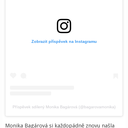
Zobrazit příspěvek na Instagramu
Příspěvek sdílený Monika Bagárová (@bagarovamonika)
Monika Bagárová si každopádně znovu našla