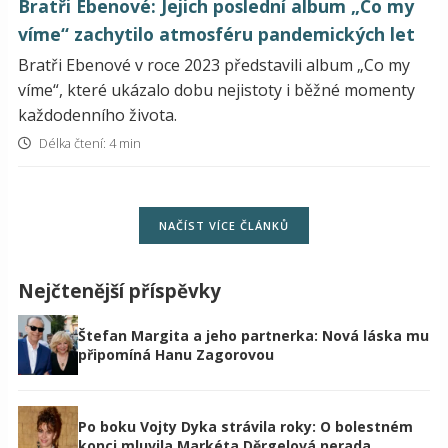
Bratři Ebenové: Jejich poslední album „Co my
víme“ zachytilo atmosféru pandemických let
Bratři Ebenové v roce 2023 představili album „Co my
víme“, které ukázalo dobu nejistoty i běžné momenty
každodenního života.
Délka čtení: 4 min
NAČÍST VÍCE ČLÁNKŮ
Nejčtenější příspěvky
Štefan Margita a jeho partnerka: Nová láska mu
připomíná Hanu Zagorovou
Po boku Vojty Dyka strávila roky: O bolestném
konci mluvila Markéta Děrgelová nerada