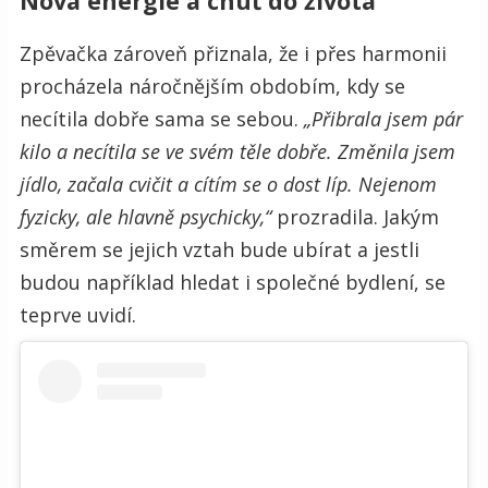
Nová energie a chuť do života
Zpěvačka zároveň přiznala, že i přes harmonii
procházela náročnějším obdobím, kdy se
necítila dobře sama se sebou.
„Přibrala jsem pár
kilo a necítila se ve svém těle dobře. Změnila jsem
jídlo, začala cvičit a cítím se o dost líp. Nejenom
fyzicky, ale hlavně psychicky,“
prozradila. Jakým
směrem se jejich vztah bude ubírat a jestli
budou například hledat i společné bydlení, se
teprve uvidí.