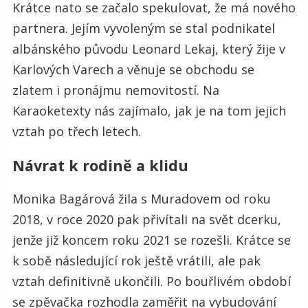
Krátce nato se začalo spekulovat, že má nového
partnera. Jejím vyvoleným se stal podnikatel
albánského původu Leonard Lekaj, který žije v
Karlových Varech a věnuje se obchodu se
zlatem i pronájmu nemovitostí. Na
Karaoketexty nás zajímalo, jak je na tom jejich
vztah po třech letech.
Návrat k rodině a klidu
Monika Bagárová žila s Muradovem od roku
2018, v roce 2020 pak přivítali na svět dcerku,
jenže již koncem roku 2021 se rozešli. Krátce se
k sobě následující rok ještě vrátili, ale pak
vztah definitivně ukončili. Po bouřlivém období
se zpěvačka rozhodla zaměřit na vybudování