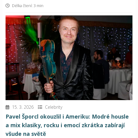
Délka čtení: 3 min
15. 3. 2026
Celebrity
Pavel Šporcl okouzlil i Ameriku: Modré housle
a mix klasiky, rocku i emocí zkrátka zabírají
všude na světě