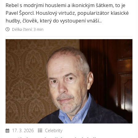
Rebel s modrými houslemi a ikonickým šátkem, to je
Pavel Šporcl. Houslový virtuóz, popularizátor klasické
hudby, člověk, který do vystoupení vnáší...
Délka čtení: 3 min
17. 3. 2026
Celebrity