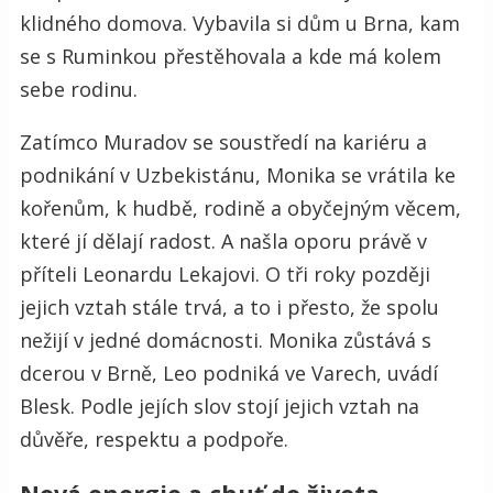
klidného domova. Vybavila si dům u Brna, kam
se s Ruminkou přestěhovala a kde má kolem
sebe rodinu.
Zatímco Muradov se soustředí na kariéru a
podnikání v Uzbekistánu, Monika se vrátila ke
kořenům, k hudbě, rodině a obyčejným věcem,
které jí dělají radost. A našla oporu právě v
příteli Leonardu Lekajovi. O tři roky později
jejich vztah stále trvá, a to i přesto, že spolu
nežijí v jedné domácnosti. Monika zůstává s
dcerou v Brně, Leo podniká ve Varech, uvádí
Blesk. Podle jejích slov stojí jejich vztah na
důvěře, respektu a podpoře.