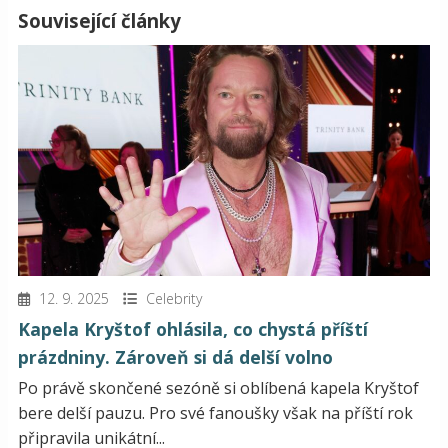
Související články
12. 9. 2025
Celebrity
Kapela Kryštof ohlásila, co chystá příští
prázdniny. Zároveň si dá delší volno
Po právě skončené sezóně si oblíbená kapela Kryštof
bere delší pauzu. Pro své fanoušky však na příští rok
připravila unikátní...