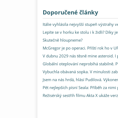
Doporučené články
Itálie vyhlásila nejvyšší stupeň výstrahy
Lepíte se v horku ke stolu i k židli? Dík
Skutečně hloupneme?
McGregor je po operaci. Příští rok ho v U
V dubnu 2029 nás těsně mine asteroid. I
Globální oteplování neprobíhá stabilně. Pr
Vybuchla obávaná sopka. V minulosti zabil
Jsem na nás hrdá, hlásí Pudilová. Výkonem
Pět nejlepších písní Seala: Příběh za nim
Režisérský sestřih filmu Akta X ukáže ver