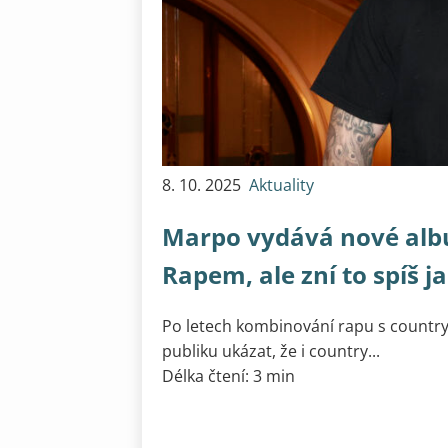
8. 10. 2025
Aktuality
Marpo vydává nové albu
Rapem, ale zní to spíš j
Po letech kombinování rapu s country
publiku ukázat, že i country...
Délka čtení: 3 min