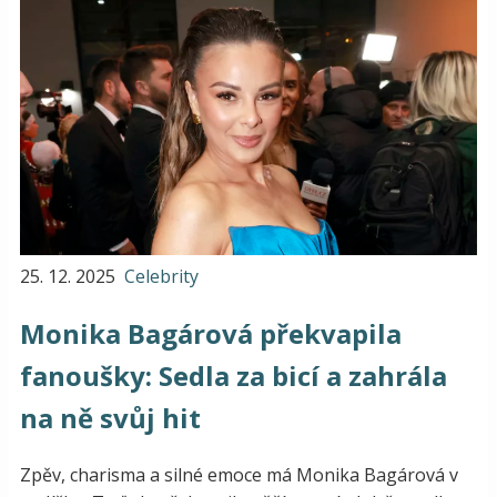
25. 12. 2025
Celebrity
Monika Bagárová překvapila
fanoušky: Sedla za bicí a zahrála
na ně svůj hit
Zpěv, charisma a silné emoce má Monika Bagárová v