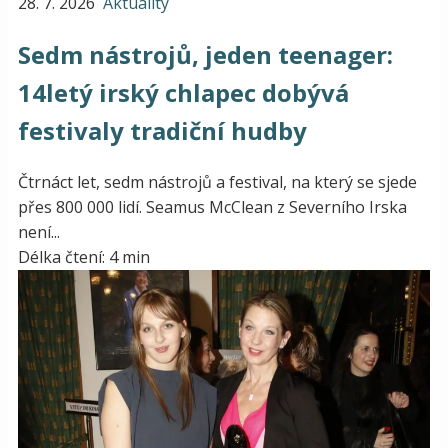
28. 7. 2026
Aktuality
Sedm nástrojů, jeden teenager:
14letý irský chlapec dobývá
festivaly tradiční hudby
Čtrnáct let, sedm nástrojů a festival, na který se sjede
přes 800 000 lidí. Seamus McClean z Severního Irska
není...
Délka čtení: 4 min