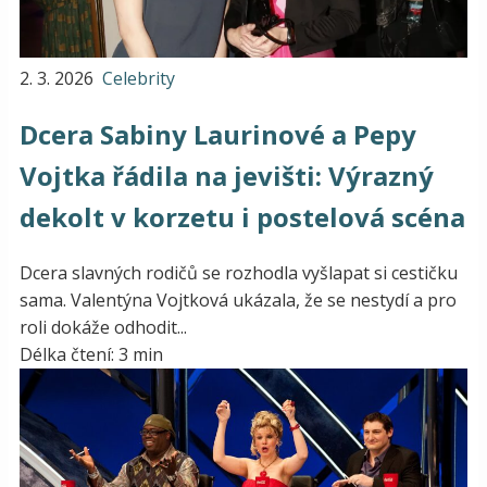
2. 3. 2026
Celebrity
Dcera Sabiny Laurinové a Pepy
Vojtka řádila na jevišti: Výrazný
dekolt v korzetu i postelová scéna
Dcera slavných rodičů se rozhodla vyšlapat si cestičku
sama. Valentýna Vojtková ukázala, že se nestydí a pro
roli dokáže odhodit...
Délka čtení: 3 min