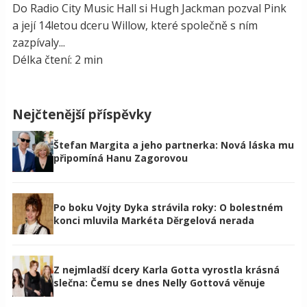
Do Radio City Music Hall si Hugh Jackman pozval Pink
a její 14letou dceru Willow, které společně s ním
zazpívaly...
Délka čtení: 2 min
Nejčtenější příspěvky
Štefan Margita a jeho partnerka: Nová láska mu
připomíná Hanu Zagorovou
Po boku Vojty Dyka strávila roky: O bolestném
konci mluvila Markéta Děrgelová nerada
Z nejmladší dcery Karla Gotta vyrostla krásná
slečna: Čemu se dnes Nelly Gottová věnuje