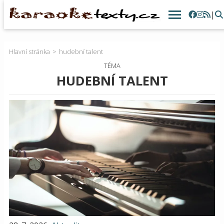
|
Hlavní stránka
hudební talent
TÉMA
HUDEBNÍ TALENT