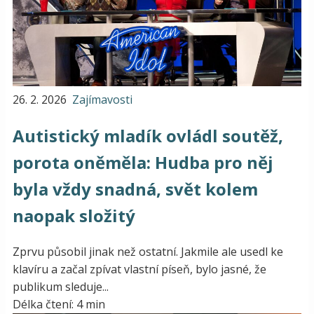
26. 2. 2026
Zajímavosti
Autistický mladík ovládl soutěž,
porota oněměla: Hudba pro něj
byla vždy snadná, svět kolem
naopak složitý
Zprvu působil jinak než ostatní. Jakmile ale usedl ke
klavíru a začal zpívat vlastní píseň, bylo jasné, že
publikum sleduje...
Délka čtení: 4 min