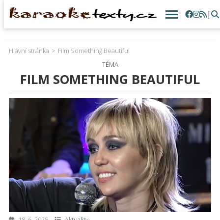
|
Hlavní stránka
Film Something Beautiful
TÉMA
FILM SOMETHING BEAUTIFUL
18. 6. 2025
Aktuality