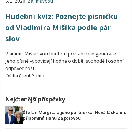
5. 2. 2026
Zajímavosti
Hudební kvíz: Poznejte písničku
od Vladimíra Mišíka podle pár
slov
Vladimír Mišík svou hudbou přesáhl celé generace.
Jeho písně vypovídají hodně o době, svobodě i osobní
odpovědnosti.
Délka čtení: 3 min
Nejčtenější příspěvky
Štefan Margita a jeho partnerka: Nová láska mu
připomíná Hanu Zagorovou