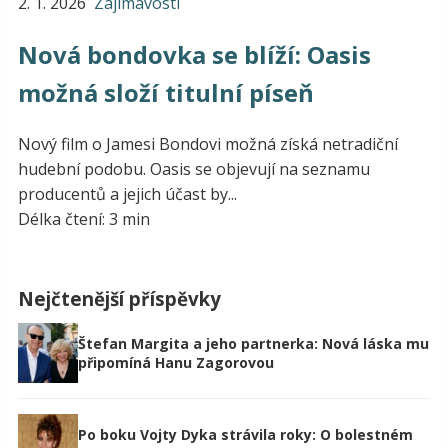
2. 1. 2026
Zajímavosti
Nová bondovka se blíží: Oasis
možná složí titulní píseň
Nový film o Jamesi Bondovi možná získá netradiční
hudební podobu. Oasis se objevují na seznamu
producentů a jejich účast by...
Délka čtení: 3 min
Nejčtenější příspěvky
Štefan Margita a jeho partnerka: Nová láska mu
připomíná Hanu Zagorovou
Po boku Vojty Dyka strávila roky: O bolestném