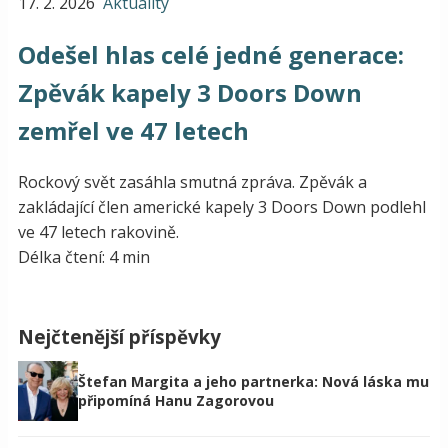
17. 2. 2026
Aktuality
Odešel hlas celé jedné generace:
Zpěvák kapely 3 Doors Down
zemřel ve 47 letech
Rockový svět zasáhla smutná zpráva. Zpěvák a
zakládající člen americké kapely 3 Doors Down podlehl
ve 47 letech rakovině.
Délka čtení: 4 min
Nejčtenější příspěvky
Štefan Margita a jeho partnerka: Nová láska mu
připomíná Hanu Zagorovou