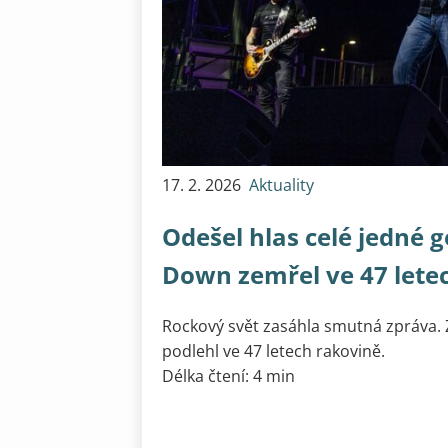
17. 2. 2026
Aktuality
Odešel hlas celé jedné 
Down zemřel ve 47 lete
Rockový svět zasáhla smutná zpráva. 
podlehl ve 47 letech rakovině.
Délka čtení: 4 min