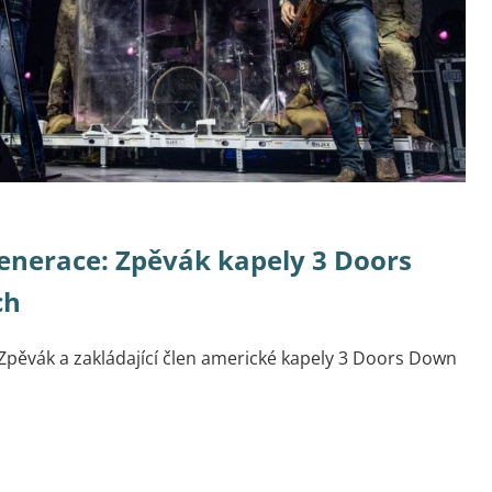
generace: Zpěvák kapely 3 Doors
ch
Zpěvák a zakládající člen americké kapely 3 Doors Down