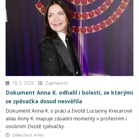
18. 5. 2025
Zajímavosti
Dokument Anna K. odhalil i bolesti, se kterými
se zpěvačka dosud nesvěřila
Dokument Anna K. o práci a životě Lucianny Krecarové
alias Anny K. mapuje zásadní momenty v profesním i
osobním životě zpěvačky.
Délka čtení: 4 min