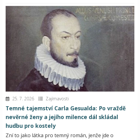
25. 7. 2026
Zajímavosti
Temné tajemství Carla Gesualda: Po vraždě
nevěrné ženy a jejího milence dál skládal
hudbu pro kostely
Zní to jako látka pro temný román, jenže jde o