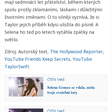
mají sedmnáct let přátelství, během kterých
spolu prošly zklamáními, láskami i důležitými
životními změnami. O to silněji vyznívá, že si
Taylor jejich příběh kdysi uložila do písně. A
Selena ho teď po letech vytáhla zpátky na
světlo.
Zdroj: Autorský text,
The Hollywood Reporter
,
YouTube Friends Keep Secrets
,
YouTube
TaylorSwift
ČTĚTE TAKÉ:
Selena Gomez se vdala, měla
troje svatební šaty
ČTĚTE TAKÉ: