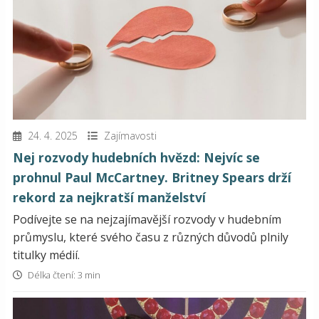
24. 4. 2025
Zajímavosti
Nej rozvody hudebních hvězd: Nejvíc se
prohnul Paul McCartney. Britney Spears drží
rekord za nejkratší manželství
Podívejte se na nejzajímavější rozvody v hudebním
průmyslu, které svého času z různých důvodů plnily
titulky médií.
Délka čtení: 3 min