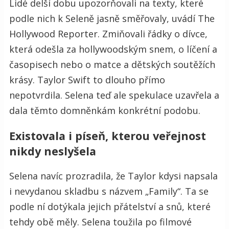
Lidé delší dobu upozorňovali na texty, které
podle nich k Seleně jasně směřovaly, uvádí The
Hollywood Reporter. Zmiňovali řádky o dívce,
která odešla za hollywoodským snem, o líčení a
časopisech nebo o matce a dětských soutěžích
krásy. Taylor Swift to dlouho přímo
nepotvrdila. Selena teď ale spekulace uzavřela a
dala těmto domněnkám konkrétní podobu.
Existovala i píseň, kterou veřejnost
nikdy neslyšela
Selena navíc prozradila, že Taylor kdysi napsala
i nevydanou skladbu s názvem „Family“. Ta se
podle ní dotýkala jejich přátelství a snů, které
tehdy obě měly. Selena toužila po filmové