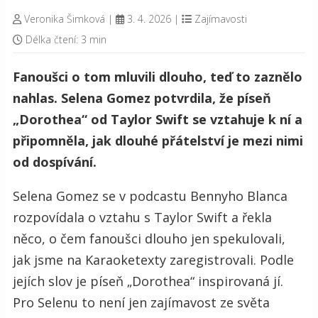
Veronika Šimková
|
3. 4. 2026
|
Zajímavosti
Délka čtení: 3 min
Fanoušci o tom mluvili dlouho, teď to zaznělo
nahlas. Selena Gomez potvrdila, že píseň
„Dorothea“ od Taylor Swift se vztahuje k ní a
připomněla, jak dlouhé přátelství je mezi nimi
od dospívání.
Selena Gomez se v podcastu Bennyho Blanca
rozpovídala o vztahu s Taylor Swift a řekla
něco, o čem fanoušci dlouho jen spekulovali,
jak jsme na Karaoketexty zaregistrovali. Podle
jejích slov je píseň „Dorothea“ inspirovaná jí.
Pro Selenu to není jen zajímavost ze světa