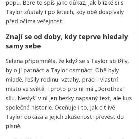
popu. Bere to spíš jako důkaz, jak blízké si s
Taylor zůstaly i po letech, kdy obě dospívaly
před očima veřejnosti.
Znají se od doby, kdy teprve hledaly
samy sebe
Selena připomněla, že když se s Taylor sblížily,
bylo jí patnáct a Taylor osmnáct. Obě byly
mladé, řešily rodinu, vztahy, práci i vlastní
místo ve světě. I proto pro ni má „Dorothea“
sílu. Neslyší v ní jen hezky napsaný text, ale kus
společné historie. Oceňuje i to, jak citlivě
Taylor dokázala jejich zkušenosti převést do
písně.