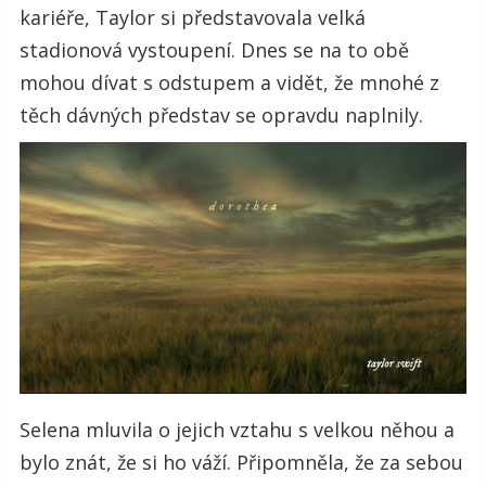
kariéře, Taylor si představovala velká
stadionová vystoupení. Dnes se na to obě
mohou dívat s odstupem a vidět, že mnohé z
těch dávných představ se opravdu naplnily.
Selena mluvila o jejich vztahu s velkou něhou a
bylo znát, že si ho váží. Připomněla, že za sebou