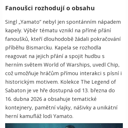
Fanoušci rozhodují o obsahu
Singl „Yamato“ nebyl jen spontánním nápadem
kapely. Výběr tématu vznikl na přímé přání
fanoušků, kteří dlouhodobě žádali pokračování
příběhu Bismarcku. Kapela se rozhodla
reagovat na jejich přání a spojit hudbu s
herním světem World of Warships, uvedl Chip,
což umožňuje hráčům přímou interakci s písní i
historickým motivem. Kolekce The Legend of
Sabaton je ve hře dostupná od 13. března do
16. dubna 2026 a obsahuje tematické
kontejnery, pamětní vlajky, nášivky a unikátní
herní kamufláž lodi Yamato.