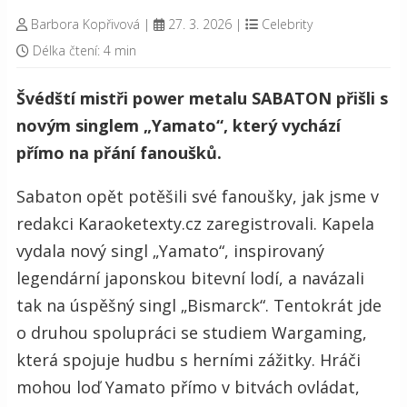
Barbora Kopřivová
|
27. 3. 2026
|
Celebrity
Délka čtení: 4 min
Švédští mistři power metalu SABATON přišli s
novým singlem „Yamato“, který vychází
přímo na přání fanoušků.
Sabaton opět potěšili své fanoušky, jak jsme v
redakci Karaoketexty.cz zaregistrovali. Kapela
vydala nový singl „Yamato“, inspirovaný
legendární japonskou bitevní lodí, a navázali
tak na úspěšný singl „Bismarck“. Tentokrát jde
o druhou spolupráci se studiem Wargaming,
která spojuje hudbu s herními zážitky. Hráči
mohou loď Yamato přímo v bitvách ovládat,