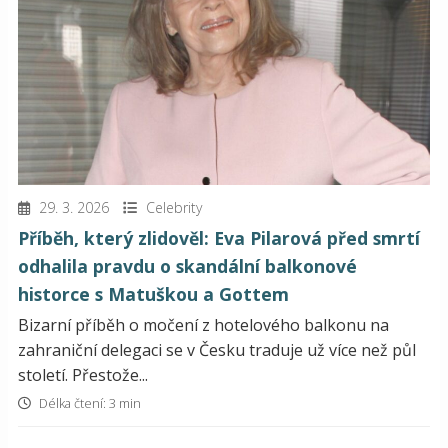
29. 3. 2026
Celebrity
Příběh, který zlidověl: Eva Pilarová před smrtí
odhalila pravdu o skandální balkonové
historce s Matuškou a Gottem
Bizarní příběh o močení z hotelového balkonu na
zahraniční delegaci se v Česku traduje už více než půl
století. Přestože...
Délka čtení: 3 min