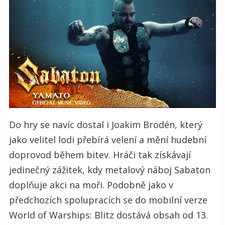
Do hry se navíc dostal i Joakim Brodén, který
jako velitel lodi přebírá velení a mění hudební
doprovod během bitev. Hráči tak získávají
jedinečný zážitek, kdy metalový náboj Sabaton
doplňuje akci na moři. Podobně jako v
předchozích spolupracích se do mobilní verze
World of Warships: Blitz dostává obsah od 13.