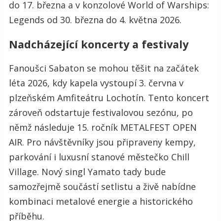
do 17. března a v konzolové World of Warships:
Legends od 30. března do 4. května 2026.
Nadcházející koncerty a festivaly
Fanoušci Sabaton se mohou těšit na začátek
léta 2026, kdy kapela vystoupí 3. června v
plzeňském Amfiteátru Lochotín. Tento koncert
zároveň odstartuje festivalovou sezónu, po
němž následuje 15. ročník METALFEST OPEN
AIR. Pro návštěvníky jsou připraveny kempy,
parkování i luxusní stanové městečko Chill
Village. Nový singl Yamato tady bude
samozřejmě součástí setlistu a živě nabídne
kombinaci metalové energie a historického
příběhu.