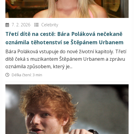
7. 2. 2026
Celebrity
Třetí dítě na cestě: Bára Poláková nečekaně
oznámila těhotenství se Štěpánem Urbanem
Bára Poláková vstupuje do nové životní kapitoly. Třetí
dítě čeká s muzikantem Štěpánem Urbanem a zprávu
oznámila způsobem, který je...
Délka čtení: 3 min