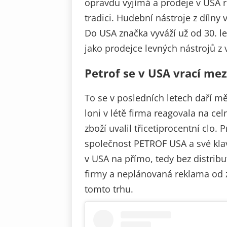
opravdu vyjímá a prodeje v USA r
tradici. Hudební nástroje z dílny 
Do USA značka vyváží už od 30. le
jako prodejce levných nástrojů z
Petrof se v USA vrací mez
To se v posledních letech daří mě
loni v létě firma reagovala na ce
zboží uvalil třicetiprocentní clo. 
společnost PETROF USA a své kla
v USA na přímo, tedy bez distribu
firmy a neplánovaná reklama od 
tomto trhu.