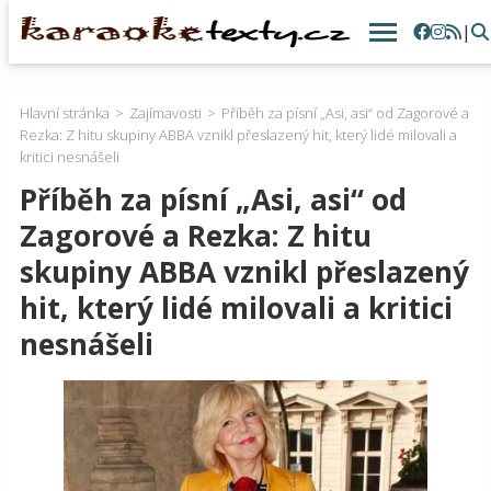
|
Hlavní stránka
Zajímavosti
Příběh za písní „Asi, asi“ od Zagorové a
Rezka: Z hitu skupiny ABBA vznikl přeslazený hit, který lidé milovali a
kritici nesnášeli
Příběh za písní „Asi, asi“ od
Zagorové a Rezka: Z hitu
skupiny ABBA vznikl přeslazený
hit, který lidé milovali a kritici
nesnášeli