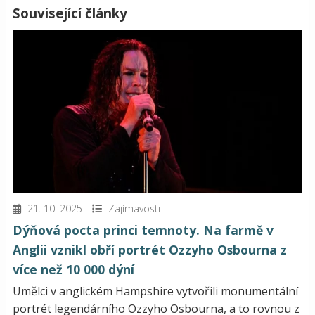
Související články
21. 10. 2025
Zajímavosti
Dýňová pocta princi temnoty. Na farmě v
Anglii vznikl obří portrét Ozzyho Osbourna z
více než 10 000 dýní
Umělci v anglickém Hampshire vytvořili monumentální
portrét legendárního Ozzyho Osbourna, a to rovnou z