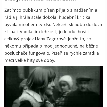
Zatímco publikum píseň přijalo s nadšením a
rádia ji hrála stále dokola, hudební kritika
bývala mnohem tvrdší. Někteří skladbu doslova
ztrhali. Vadila jim lehkost, jednoduchost i
celkový projev Hany Zagorové. Jenže to, co
někomu připadalo moc jednoduché, na běžné
posluchače fungovalo. Píseň se rychle zařadila
mezi velké hity své doby.