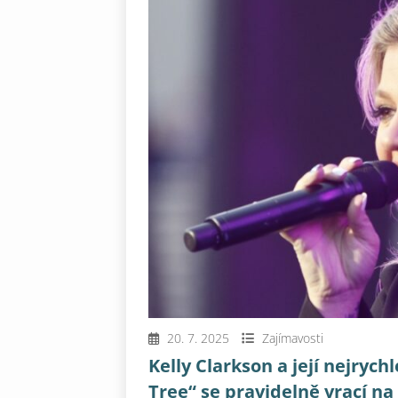
20. 7. 2025
Zajímavosti
Kelly Clarkson a její nejryc
Tree“ se pravidelně vrací na