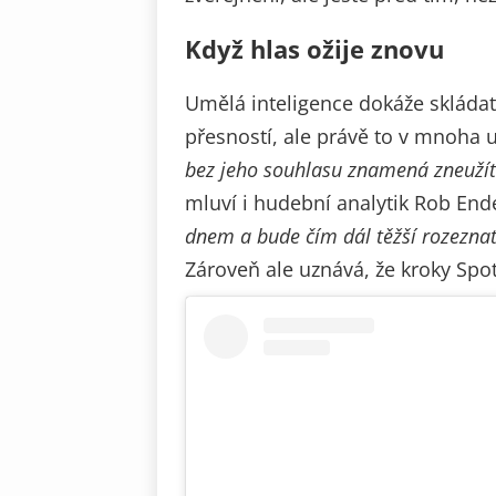
Když hlas ožije znovu
Umělá inteligence dokáže skládat
přesností, ale právě to v mnoha 
bez jeho souhlasu znamená zneužít 
mluví i hudební analytik Rob End
dnem a bude čím dál těžší rozeznat,
Zároveň ale uznává, že kroky Sp