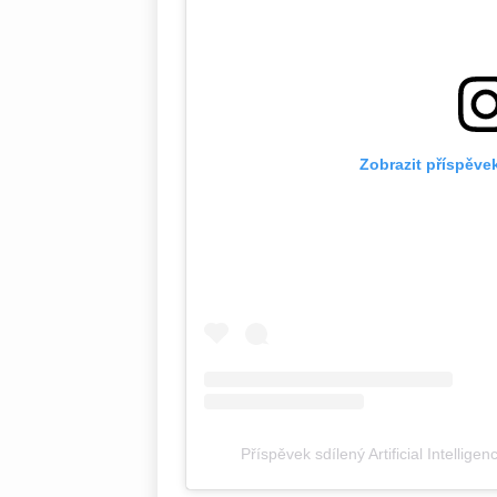
Zobrazit příspěve
Příspěvek sdílený Artificial Intellig