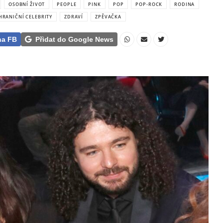
OSOBNÍ ŽIVOT
PEOPLE
PINK
POP
POP-ROCK
RODINA
HRANIČNÍ CELEBRITY
ZDRAVÍ
ZPĚVAČKA
na FB
Přidat do Google News