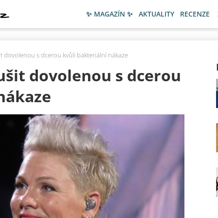
✨ MAGAZÍN ✨
AKTUALITY
RECENZE
t dovolenou s dcerou kvůli bakteriální nákaze
ušit dovolenou s dcerou
 nákaze