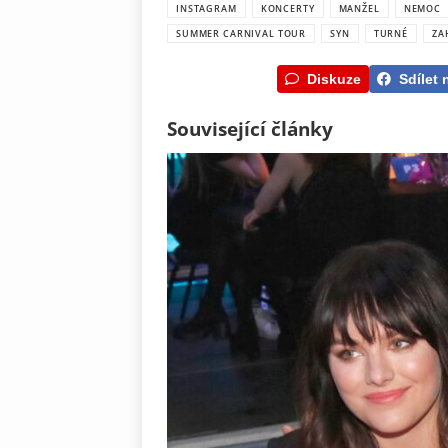
INSTAGRAM
KONCERTY
MANŽEL
NEMOC
SUMMER CARNIVAL TOUR
SYN
TURNÉ
ZA
Diskuze
Sdílet 
Související články