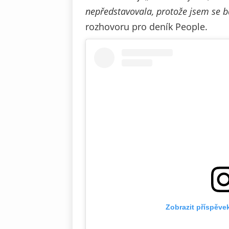
nepředstavovala, protože jsem se 
rozhovoru pro deník People.
Zobrazit příspěve