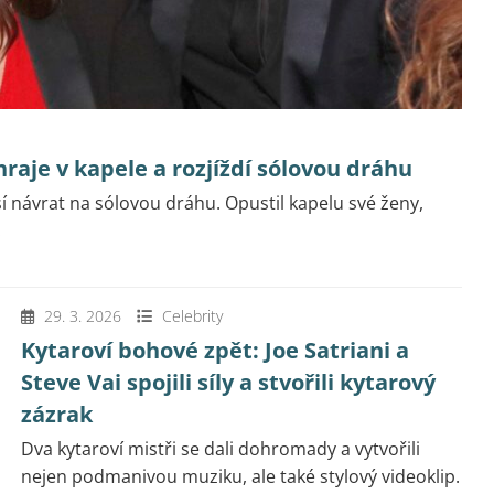
raje v kapele a rozjíždí sólovou dráhu
 návrat na sólovou dráhu. Opustil kapelu své ženy,
.
29. 3. 2026
Celebrity
Kytaroví bohové zpět: Joe Satriani a
Steve Vai spojili síly a stvořili kytarový
zázrak
Dva kytaroví mistři se dali dohromady a vytvořili
nejen podmanivou muziku, ale také stylový videoklip.