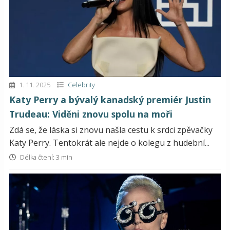
1. 11. 2025
Celebrity
Katy Perry a bývalý kanadský premiér Justin
Trudeau: Viděni znovu spolu na moři
Zdá se, že láska si znovu našla cestu k srdci zpěvačky
Katy Perry. Tentokrát ale nejde o kolegu z hudební...
Délka čtení: 3 min