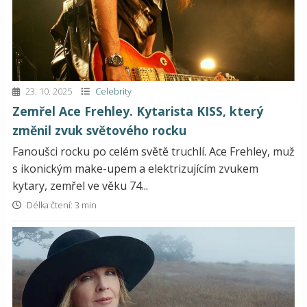
23. 10. 2025
Celebrity
Zemřel Ace Frehley. Kytarista KISS, který
změnil zvuk světového rocku
Fanoušci rocku po celém světě truchlí. Ace Frehley, muž
s ikonickým make-upem a elektrizujícím zvukem
kytary, zemřel ve věku 74...
Délka čtení: 3 min