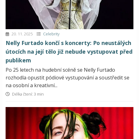
20. 11. 2025
Celebrity
Nelly Furtado končí s koncerty: Po neustálých
útocích na její tělo již nebude vystupovat před
publikem
Po 25 letech na hudební scéně se Nelly Furtado
rozhodla opustit pódiové vystupování a soustředit se
na osobní a kreativní...
Délka čtení: 3 min