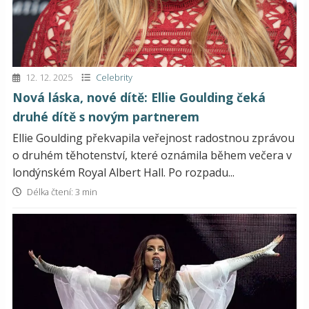
12. 12. 2025
Celebrity
Nová láska, nové dítě: Ellie Goulding čeká
druhé dítě s novým partnerem
Ellie Goulding překvapila veřejnost radostnou zprávou
o druhém těhotenství, které oznámila během večera v
londýnském Royal Albert Hall. Po rozpadu...
Délka čtení: 3 min