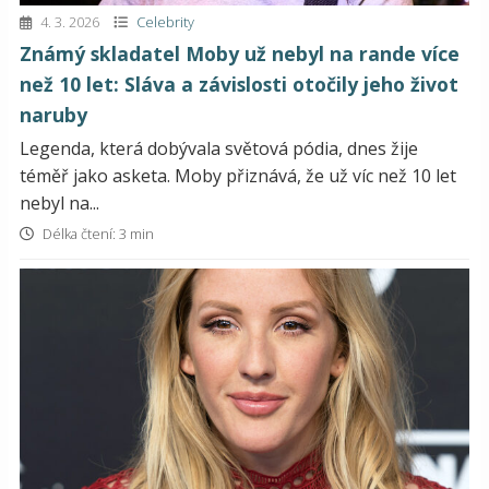
4. 3. 2026
Celebrity
Známý skladatel Moby už nebyl na rande více
než 10 let: Sláva a závislosti otočily jeho život
naruby
Legenda, která dobývala světová pódia, dnes žije
téměř jako asketa. Moby přiznává, že už víc než 10 let
nebyl na...
Délka čtení: 3 min