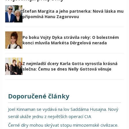
Štefan Margita a jeho partnerka: Nová láska mu
připomíná Hanu Zagorovou
Po boku Vojty Dyka strávila roky: O bolestném
konci mluvila Markéta Děrgelová nerada
Z nejmladší dcery Karla Gotta vyrostla krásná
slečna: Čemu se dnes Nelly Gottová věnuje
Doporučené články
Joel Kinnaman se vydává na lov Saddáma Husajna. Nový
seriál ukáže jednu z největších operací CIA
Černé díry mohou skrývat stopu mimozemské civilizace.