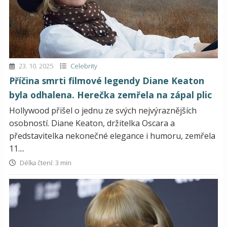
23. 10. 2025
Celebrity
Příčina smrti filmové legendy Diane Keaton
byla odhalena. Herečka zemřela na zápal plic
Hollywood přišel o jednu ze svých nejvýraznějších
osobností. Diane Keaton, držitelka Oscara a
představitelka nekonečné elegance i humoru, zemřela
11....
Délka čtení: 3 min