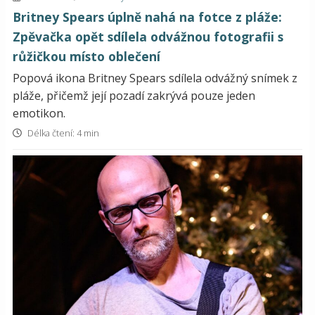
Britney Spears úplně nahá na fotce z pláže:
Zpěvačka opět sdílela odvážnou fotografii s
růžičkou místo oblečení
Popová ikona Britney Spears sdílela odvážný snímek z
pláže, přičemž její pozadí zakrývá pouze jeden
emotikon.
Délka čtení: 4 min