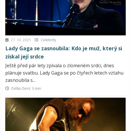
27. 10. 2025
Celebrity
Lady Gaga se zasnoubila: Kdo je muž, který si
získal její srdce
Ještě před pár lety zpívala o zlomeném srdci, dnes
plánuje svatbu. Lady Gaga se po čtyřech letech vztahu
zasnoubila s...
Délka čtení: 3 min